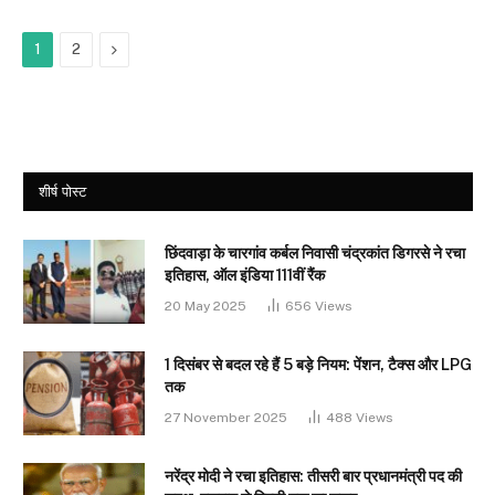
Next
1
2
शीर्ष पोस्ट
छिंदवाड़ा के चारगांव कर्बल निवासी चंद्रकांत डिगरसे ने रचा
इतिहास, ऑल इंडिया 111वीं रैंक
20 May 2025
656
Views
1 दिसंबर से बदल रहे हैं 5 बड़े नियम: पेंशन, टैक्स और LPG
तक
27 November 2025
488
Views
नरेंद्र मोदी ने रचा इतिहास: तीसरी बार प्रधानमंत्री पद की