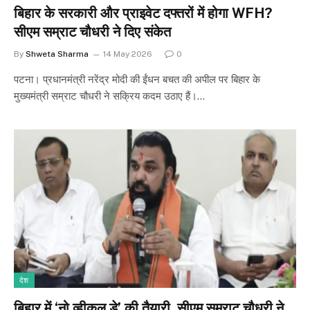
बिहार के सरकारी और प्राइवेट दफ्तरों में होगा WFH?
सीएम सम्राट चौधरी ने दिए संकेत
By
Shweta Sharma
14 May 2026
0
पटना। प्रधानमंत्री नरेंद्र मोदी की ईंधन बचत की अपील पर बिहार के
मुख्यमंत्री सम्राट चौधरी ने सक्रिय कदम उठाए हैं।…
देश
बिहार में ‘नो व्हीकल डे’ की तैयारी, सीएम सम्राट चौधरी ने