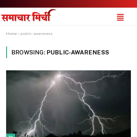
Home
»
public-awareness
BROWSING:
PUBLIC-AWARENESS