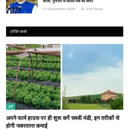
शपथ, गुजरात से दिल्ली तक का सफर
17 September 2025
309
Views
ट्रेंडिंग खबरें
कृषि
अपने फार्म हाउस पर ही शुरू करें सब्जी मंडी, इन तरीकों से
होगी जबरदस्त कमाई