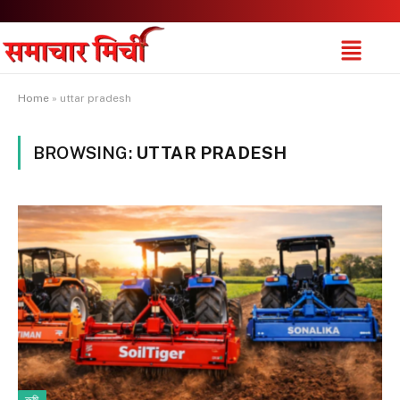
Home
»
uttar pradesh
BROWSING:
UTTAR PRADESH