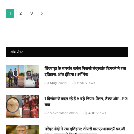
Next
1
2
3
शीर्ष पोस्ट
छिंदवाड़ा के चारगांव कर्बल निवासी चंद्रकांत डिगरसे ने रचा
इतिहास, ऑल इंडिया 111वीं रैंक
20 May 2025
656
Views
1 दिसंबर से बदल रहे हैं 5 बड़े नियम: पेंशन, टैक्स और LPG
तक
27 November 2025
488
Views
नरेंद्र मोदी ने रचा इतिहास: तीसरी बार प्रधानमंत्री पद की