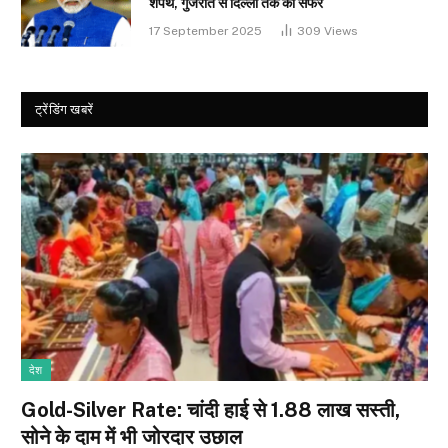
शपथ, गुजरात से दिल्ली तक का सफर
17 September 2025
309
Views
ट्रेंडिंग खबरें
देश
Gold-Silver Rate: चांदी हाई से ₹1.88 लाख सस्ती,
सोने के दाम में भी जोरदार उछाल