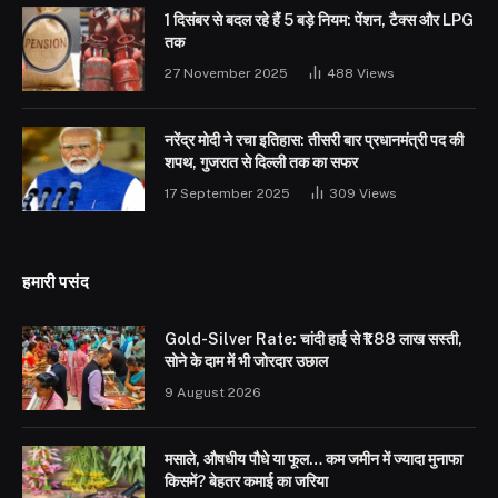
1 दिसंबर से बदल रहे हैं 5 बड़े नियम: पेंशन, टैक्स और LPG
तक
27 November 2025
488
Views
नरेंद्र मोदी ने रचा इतिहास: तीसरी बार प्रधानमंत्री पद की
शपथ, गुजरात से दिल्ली तक का सफर
17 September 2025
309
Views
हमारी पसंद
Gold-Silver Rate: चांदी हाई से ₹1.88 लाख सस्ती,
सोने के दाम में भी जोरदार उछाल
9 August 2026
मसाले, औषधीय पौधे या फूल… कम जमीन में ज्यादा मुनाफा
किसमें? बेहतर कमाई का जरिया