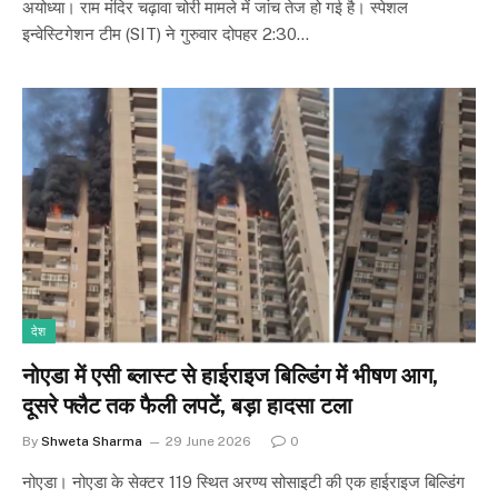
अयोध्या। राम मंदिर चढ़ावा चोरी मामले में जांच तेज हो गई है। स्पेशल
इन्वेस्टिगेशन टीम (SIT) ने गुरुवार दोपहर 2:30…
देश
नोएडा में एसी ब्लास्ट से हाईराइज बिल्डिंग में भीषण आग,
दूसरे फ्लैट तक फैली लपटें, बड़ा हादसा टला
By
Shweta Sharma
29 June 2026
0
नोएडा। नोएडा के सेक्टर 119 स्थित अरण्य सोसाइटी की एक हाईराइज बिल्डिंग