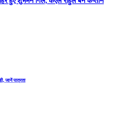
बाहर हुए शुभमन गिल, केएल राहुल बने कप्तान
, जानें पात्रता