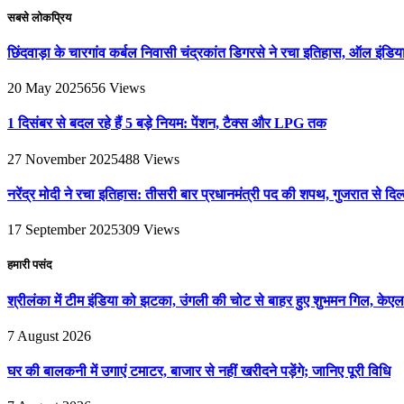
सबसे लोकप्रिय
छिंदवाड़ा के चारगांव कर्बल निवासी चंद्रकांत डिगरसे ने रचा इतिहास, ऑल इंडिया
20 May 2025
656
Views
1 दिसंबर से बदल रहे हैं 5 बड़े नियम: पेंशन, टैक्स और LPG तक
27 November 2025
488
Views
नरेंद्र मोदी ने रचा इतिहास: तीसरी बार प्रधानमंत्री पद की शपथ, गुजरात से 
17 September 2025
309
Views
हमारी पसंद
श्रीलंका में टीम इंडिया को झटका, उंगली की चोट से बाहर हुए शुभमन गिल, केएल
7 August 2026
घर की बालकनी में उगाएं टमाटर, बाजार से नहीं खरीदने पड़ेंगे; जानिए पूरी विधि