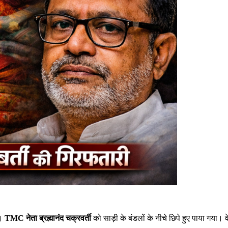
ी।
TMC नेता ब्रह्मानंद चक्रवर्ती
को साड़ी के बंडलों के नीचे छिपे हुए पाया गया। 