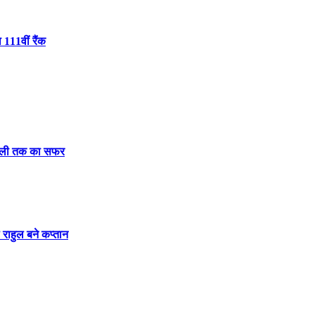
 111वीं रैंक
दिल्ली तक का सफर
 राहुल बने कप्तान