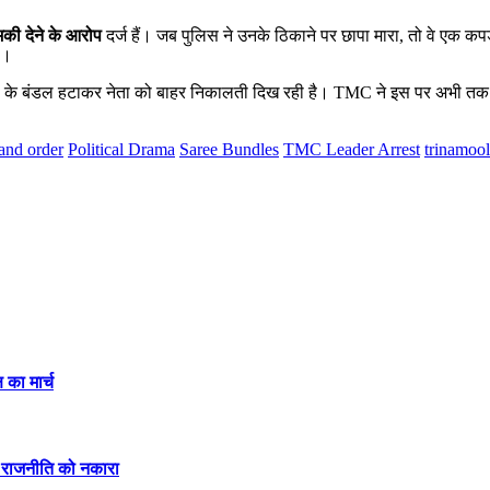
मकी देने के आरोप
दर्ज हैं। जब पुलिस ने उनके ठिकाने पर छापा मारा, तो वे एक कपड़े 
ा।
ं के बंडल हटाकर नेता को बाहर निकालती दिख रही है। TMC ने इस पर अभी तक को
and order
Political Drama
Saree Bundles
TMC Leader Arrest
trinamool
 का मार्च
की राजनीति को नकारा