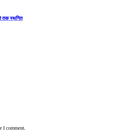
बजे तक स्थगित
me I comment.