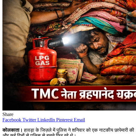
Share
Facebook
Twitter
LinkedIn
Pinterest
Email
कोलकाता।
हावड़ा के जिज़ले में पुलिस ने शनिवार को एक नाटकीय छापेमारी क
और कई दिनों से पुलिस से बचते फिर रहे थे।