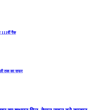
 111वीं रैंक
दिल्ली तक का सफर