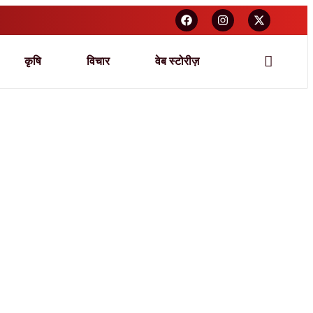
कृषि
विचार
वेब स्टोरीज़