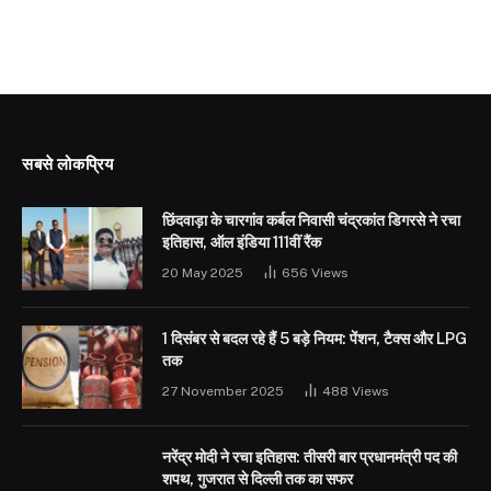
सबसे लोकप्रिय
छिंदवाड़ा के चारगांव कर्बल निवासी चंद्रकांत डिगरसे ने रचा
इतिहास, ऑल इंडिया 111वीं रैंक
20 May 2025
656
Views
1 दिसंबर से बदल रहे हैं 5 बड़े नियम: पेंशन, टैक्स और LPG
तक
27 November 2025
488
Views
नरेंद्र मोदी ने रचा इतिहास: तीसरी बार प्रधानमंत्री पद की
शपथ, गुजरात से दिल्ली तक का सफर