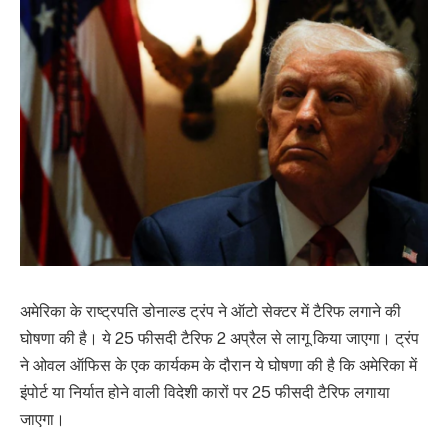
अमेरिका के राष्ट्रपति डोनाल्ड ट्रंप ने ऑटो सेक्टर में टैरिफ लगाने की
घोषणा की है। ये 25 फीसदी टैरिफ 2 अप्रैल से लागू किया जाएगा। ट्रंप
ने ओवल ऑफिस के एक कार्यकम के दौरान ये घोषणा की है कि अमेरिका में
इंपोर्ट या निर्यात होने वाली विदेशी कारों पर 25 फीसदी टैरिफ लगाया
जाएगा।