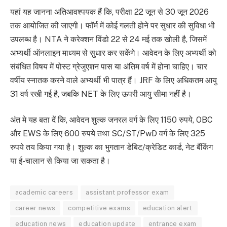
यहां यह जानना अतिआवश्पयक हैं कि, परीक्षा 22 जून से 30 जून 2026
तक आयोजित की जाएगी। फॉर्म में कोई गलती होने पर सुधार की सुविधा भी
उपलब्ध है। NTA ने करेक्शन विंडो 22 से 24 मई तक खोली है, जिसमें
अभ्यर्थी ऑनलाइन माध्यम से सुधार कर सकेंगे। आवेदन के लिए अभ्यर्थी को
संबंधित विषय में पोस्ट ग्रेजुएशन पास या अंतिम वर्ष में होना चाहिए। चार
वर्षीय स्नातक करने वाले अभ्यर्थी भी पात्र हैं। JRF के लिए अधिकतम आयु
31 वर्ष रखी गई है, जबकि NET के लिए ऊपरी आयु सीमा नहीं है।
अंत मे यह बता दें कि, आवेदन शुल्क जनरल वर्ग के लिए 1150 रुपये, OBC
और EWS के लिए 600 रुपये तथा SC/ST/PwD वर्ग के लिए 325
रुपये तय किया गया है। शुल्क का भुगतान डेबिट/क्रेडिट कार्ड, नेट बैंकिंग
या ई-चालान से किया जा सकता है।
academic careers
assistant professor exam
career news
competitive exams
education alert
education news
education update
entrance exam