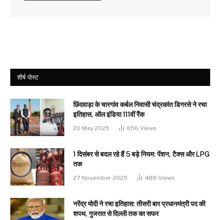
शीर्ष पोस्ट
छिंदवाड़ा के चारगांव कर्बल निवासी चंद्रकांत डिगरसे ने रचा
इतिहास, ऑल इंडिया 111वीं रैंक
20 May 2025
656
Views
1 दिसंबर से बदल रहे हैं 5 बड़े नियम: पेंशन, टैक्स और LPG
तक
27 November 2025
488
Views
नरेंद्र मोदी ने रचा इतिहास: तीसरी बार प्रधानमंत्री पद की
शपथ, गुजरात से दिल्ली तक का सफर