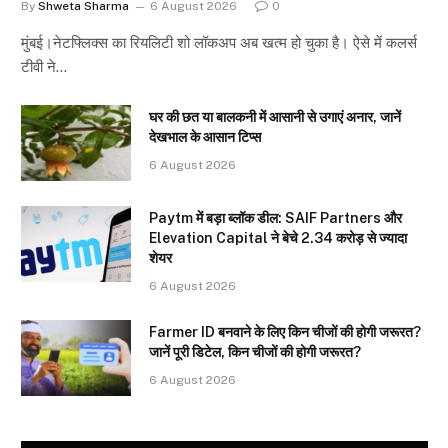
By
Shweta Sharma
6 August 2026
0
मुंबई।नेटफ्लिक्स का रियलिटी शो लॉकअप अब खत्म हो चुका है। ऐसे में कलर्स
टीवी ने…
घर की छत या बालकनी में आसानी से उगाएं अनार, जानें
देखभाल के आसान टिप्स
6 August 2026
Paytm में बड़ा ब्लॉक डील: SAIF Partners और
Elevation Capital ने बेचे 2.34 करोड़ से ज्यादा
शेयर
6 August 2026
Farmer ID बनवाने के लिए किन चीजों की होगी जरूरत?
जानें पूरी डिटेल, किन चीजों की होगी जरूरत?
6 August 2026