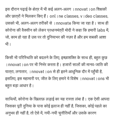
इस दौरान पढ़ाई के क्षेत्र में भी कई अलग-अलग ।nnovat।on शिक्षकों
और छात्रों ने मिलकर किए हैं। onl।ne classes, v।deo classes,
उसको भी, अलग-अलग तरीकों से ।nnovate किया जा रहा है। साथ ही
कोरोना की वैक्सीन को लेकर प्रधानमंत्री मोदी ने कहा कि हमारी labs में,
जो, काम हो रहा है उस पर तो दुनियाभर की नज़र है और हम सबकी आशा
भी।
किसी भी परिस्थिति को बदलने के लिए, इच्छाशक्ति के साथ ही, बहुत कुछ
।nnovat।on पर भी निर्भर करता है। हजारों सालों की मानव-जाति की
यात्रा, लगातार, ।nnovat।on से ही इतने आधुनिक दौर में पहुँची है,
इसलिए, इस महामारी पर, जीत के लिए हमारे ये विशेष ।nnovat।ons भी
बहुत बड़ा आधार है।
साथियों, कोरोना के खिलाफ़ लड़ाई का यह रास्ता लंबा है। एक ऐसी आपदा
जिसका पूरी दुनिया के पास कोई इलाज ही नहीं है, जिसका, कोई पहले का
अनुभव ही नहीं है, तो ऐसे में, नयी-नयी चुनौतियाँ और उसके कारण