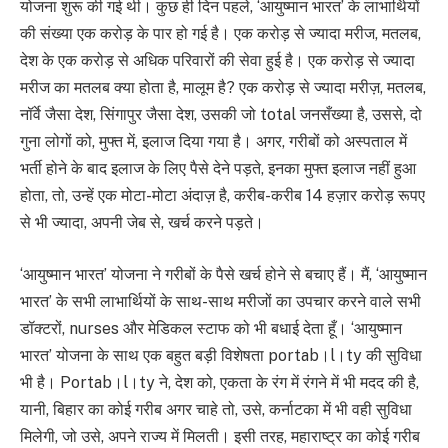
योजना शुरू की गई थी। कुछ ही दिन पहले, ‘आयुष्मान भारत’ के लाभार्थियों
की संख्या एक करोड़ के पार हो गई है। एक करोड़ से ज्यादा मरीज, मतलब,
देश के एक करोड़ से अधिक परिवारों की सेवा हुई है। एक करोड़ से ज्यादा
मरीज का मतलब क्या होता है, मालूम है? एक करोड़ से ज्यादा मरीज़, मतलब,
नॉर्वे जैसा देश, सिंगापुर जैसा देश, उसकी जो total जनसँख्या है, उससे, दो
गुना लोगों को, मुफ्त में, इलाज दिया गया है। अगर, गरीबों को अस्पताल में
भर्ती होने के बाद इलाज के लिए पैसे देने पड़ते, इनका मुफ्त इलाज नहीं हुआ
होता, तो, उन्हें एक मोटा-मोटा अंदाज़ है, करीब-करीब 14 हज़ार करोड़ रूपए
से भी ज्यादा, अपनी जेब से, खर्च करने पड़ते।
‘आयुष्मान भारत’ योजना ने गरीबों के पैसे खर्च होने से बचाए हैं। मैं, ‘आयुष्मान
भारत’ के सभी लाभार्थियों के साथ-साथ मरीजों का उपचार करने वाले सभी
डॉक्टरों, nurses और मेडिकल स्टाफ को भी बधाई देता हूँ। ‘आयुष्मान
भारत’ योजना के साथ एक बहुत बड़ी विशेषता portab।l।ty की सुविधा
भी है। Portab।l।ty ने, देश को, एकता के रंग में रंगने में भी मदद की है,
यानी, बिहार का कोई गरीब अगर चाहे तो, उसे, कर्नाटका में भी वही सुविधा
मिलेगी, जो उसे, अपने राज्य में मिलती। इसी तरह, महाराष्ट्र का कोई गरीब