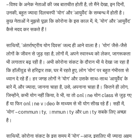
– विश्व के अनेक नेताओं की जब बातचीत होती है, तो मैंने देखा, इन दिनों,
उनकी, बहुत ज्यादा दिलचस्पी ‘योग’ और ‘आयुर्वेद’ के सम्बन्ध में होती है।
कुछ नेताओं ने मुझसे पूछा कि कोरोना के इस काल में, ये, ‘योग’ और ‘आयुर्वेद’
कैसे मदद कर सकते हैं !
साथियों, ‘अंतर्राष्ट्रीय योग दिवस’ जल्द ही आने वाला है। ‘योग’ जैसे-जैसे
लोगों के जीवन से जुड़ रहा है, लोगों में, अपने स्वास्थ्य को लेकर, जागरूकता
भी लगातार बढ़ रही है। अभी कोरोना संकट के दौरान भी ये देखा जा रहा है
कि हॉलीवुड से हरिद्वार तक, घर में रहते हुए, लोग ‘योग’ पर बहुत गंभीरता से
ध्यान दे रहे हैं। हर जगह लोगों ने ‘योग’ और उसके साथ-साथ ‘आयुर्वेद’ के
बारे में, और ज्यादा, जानना चाहा है, उसे, अपनाना चाहा है। कितने ही लोग,
जिन्होंने, कभी योग नहीं किया, वे भी, या तो onl।ne योग class से जुड़ गए
हैं या फिर onl।ne v।deo के माध्यम से भी योग सीख रहे हैं। सही में,
‘योग’ – commun।ty, ।mmun।ty और un।ty सबके लिए अच्छा
है।
साथियों, कोरोना संकट के इस समय में ‘योग’ – आज, इसलिए भी ज्यादा अहम