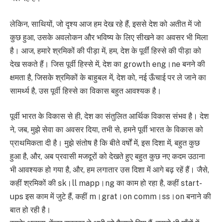
लेकिन, साथियों, जो दृश्य आज हम देख रहे हैं, इससे देश को अतीत में जो
कुछ हुआ, उसके अवलोकन और भविष्य के लिए सीखने का अवसर भी मिला
है। आज, हमारे श्रमिकों की पीड़ा में, हम, देश के पूर्वीं हिस्से की पीड़ा को
देख सकते हैं। जिस पूर्वी हिस्से में, देश का growth eng।ne बनने की
क्षमता है, जिसके श्रमिकों के बाहुबल में, देश को, नई ऊँचाई पर ले जाने का
सामर्थ्य है, उस पूर्वी हिस्से का विकास बहुत आवश्यक है।
पूर्वी भारत के विकास से ही, देश का संतुलित आर्थिक विकास संभव है। देश
ने, जब, मुझे सेवा का अवसर दिया, तभी से, हमने पूर्वी भारत के विकास को
प्राथमिकता दी है। मुझे संतोष है कि बीते वर्षों में, इस दिशा में, बहुत कुछ
हुआ है, और, अब प्रवासी मजदूरों को देखते हुए बहुत कुछ नए कदम उठाना
भी आवश्यक हो गया है, और, हम लगातार उस दिशा में आगे बढ़ रहें हैं। जैसे,
कहीं श्रमिकों की sk।ll mapp।ng का काम हो रहा है, कहीं start-
ups इस काम में जुटे हैं, कहीं m।grat।on comm।ss।on बनाने की
बात हो रही है।