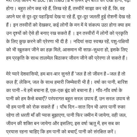
मेरी तरह आपने भी soc।al med।a में ज़रूर इन बातों को देखा होगा, पढ़ा
होगा। बहुत लोग कह रहे हैं, लिख रहे हैं, तस्वीरें साझा कर रहे हैं, कि, वह
अपने घर से दूर-दूर पहाड़ियां देख पा रहे हैं, दूर-दूर जलती हुई रोशनी देख रहे
हैं। इन तस्वीरों को देखकर, कई लोगों के मन में ये संकल्प उठा होगा क्या हम
उन दृश्यों को ऐसे ही बनाए रख सकते हैं । इन तस्वीरों नें लोगों को प्रकृति
के लिए कुछ करने की प्रेरणा भी दी है । नदियां सदा स्वच्छ रहें, पशु-पक्षियों
को भी खुलकर जीने का हक़ मिले, आसमान भी साफ़-सुथरा हो, इसके लिए
हम प्रकृति के साथ तालमेल बिठाकर जीवन जीने की प्रेरणा ले सकते हैं।
मेरे प्यारे देशवासियो, हम बार-बार सुनते हैं ‘जल है तो जीवन है – जल है तो
कल है’, लेकिन, जल के साथ हमारी जिम्मेवारी भी है। वर्षा का पानी, बारिश
का पानी – ये हमें बचाना है, एक-एक बूंद को बचाना है। गाँव-गाँव वर्षा के
पानी को हम कैसे बचाएँ? परंपरागत बहुत सरल उपाय हैं, उन सरल उपाय से
भी हम पानी को रोक सकते हैं । पाँच दिन – सात दिन भी अगर पानी रुका
रहेगा तो धरती माँ की प्यास बुझाएगा, पानी फिर जमीन में जायेगा, वही जल,
जीवन की शक्ति बन जायेगा और इसलिए, इस वर्षा ऋतु में, हम सब का
प्रयास रहना चाहिए कि हम पानी को बचाएँ, पानी को संरक्षित करें।