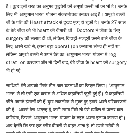
है। कुछ इसी तरह का अनुभव पुडुचेरी की अमूर्था वल्ली जी का भी है। उनके
लिए भी ‘आयुष्मान भारत’ योजना संकटमोचक बनकर आई है। अमूर्था वल्ली
जी के पति की Heart attack से दुखद मृत्यु हो चुकी है। उनके 27 साल
के बेटे जीवा को भी heart की बीमारी थी। Doctors ने जीवा के लिए
surgery की सलाह दी थी, लेकिन, दिहाड़ी-मजदूरी करने वाले जीवा के
लिए, अपने खर्च से, इतना बड़ा operat।on करवाना संभव ही नहीं था,
लेकिन, अमूर्था वल्ली ने अपने बेटे का ‘आयुष्मान भारत’ योजना में reg।
strat।on करवाया और नौ दिनों बाद, बेटे जीवा के heart की surgery
भी हो गई।
साथियों, मैंने आपको सिर्फ तीन-चार घटनाओं का जिक्र किया। ‘आयुष्मान
भारत’ से तो ऐसी एक करोड़ से अधिक कहानियाँ जुड़ी हुई हैं। ये कहानियाँ
जीते-जागते इंसानों की हैं, दुख-तकलीफ से मुक्त हुए हमारे अपने परिवारजनों
की है। आपसे मेरा आग्रह है, कभी समय मिले तो ऐसे व्यक्ति से जरूर बात
करियेगा, जिसने ‘आयुष्मान भारत’ योजना के तहत अपना इलाज कराया हो।
आप देखेंगे कि जब एक गरीब बीमारी से बाहर आता है, तो उसमें गरीबी से