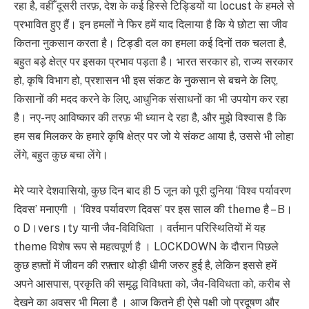
रहा है, वहीँ दूसरी तरफ़, देश के कई हिस्से टिड्डियों या locust के हमले से
प्रभावित हुए हैं। इन हमलों ने फिर हमें याद दिलाया है कि ये छोटा सा जीव
कितना नुकसान करता है। टिड्डी दल का हमला कई दिनों तक चलता है,
बहुत बड़े क्षेत्र पर इसका प्रभाव पड़ता है। भारत सरकार हो, राज्य सरकार
हो, कृषि विभाग हो, प्रशासन भी इस संकट के नुकसान से बचने के लिए,
किसानों की मदद करने के लिए, आधुनिक संसाधनों का भी उपयोग कर रहा
है। नए-नए आविष्कार की तरफ़ भी ध्यान दे रहा है, और मुझे विश्वास है कि
हम सब मिलकर के हमारे कृषि क्षेत्र पर जो ये संकट आया है, उससे भी लोहा
लेंगे, बहुत कुछ बचा लेंगे।
मेरे प्यारे देशवासियो, कुछ दिन बाद ही 5 जून को पूरी दुनिया ‘विश्व पर्यावरण
दिवस’ मनाएगी । ‘विश्व पर्यावरण दिवस’ पर इस साल की theme है – B।
o D।vers।ty यानी जैव-विविधिता । वर्तमान परिस्थितियों में यह
theme विशेष रूप से महत्वपूर्ण है । LOCKDOWN के दौरान पिछले
कुछ हफ़्तों में जीवन की रफ़्तार थोड़ी धीमी जरुर हुई है, लेकिन इससे हमें
अपने आसपास, प्रकृति की समृद्ध विविधता को, जैव-विविधता को, करीब से
देखने का अवसर भी मिला है । आज कितने ही ऐसे पक्षी जो प्रदूषण और