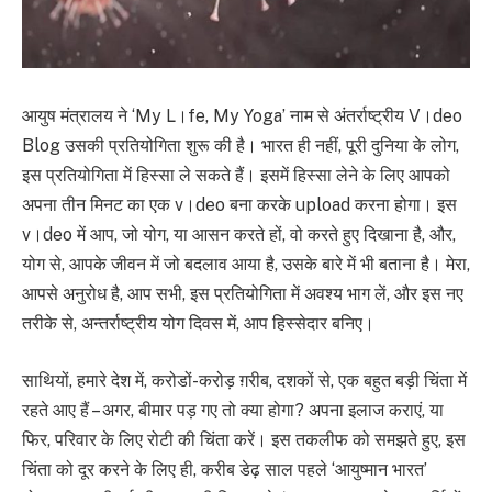
आयुष मंत्रालय ने ‘My L।fe, My Yoga’ नाम से अंतर्राष्ट्रीय V।deo
Blog उसकी प्रतियोगिता शुरू की है। भारत ही नहीं, पूरी दुनिया के लोग,
इस प्रतियोगिता में हिस्सा ले सकते हैं। इसमें हिस्सा लेने के लिए आपको
अपना तीन मिनट का एक v।deo बना करके upload करना होगा। इस
v।deo में आप, जो योग, या आसन करते हों, वो करते हुए दिखाना है, और,
योग से, आपके जीवन में जो बदलाव आया है, उसके बारे में भी बताना है। मेरा,
आपसे अनुरोध है, आप सभी, इस प्रतियोगिता में अवश्य भाग लें, और इस नए
तरीके से, अन्तर्राष्ट्रीय योग दिवस में, आप हिस्सेदार बनिए।
साथियों, हमारे देश में, करोडों-करोड़ ग़रीब, दशकों से, एक बहुत बड़ी चिंता में
रहते आए हैं – अगर, बीमार पड़ गए तो क्या होगा? अपना इलाज कराएं, या
फिर, परिवार के लिए रोटी की चिंता करें। इस तकलीफ को समझते हुए, इस
चिंता को दूर करने के लिए ही, करीब डेढ़ साल पहले ‘आयुष्मान भारत’