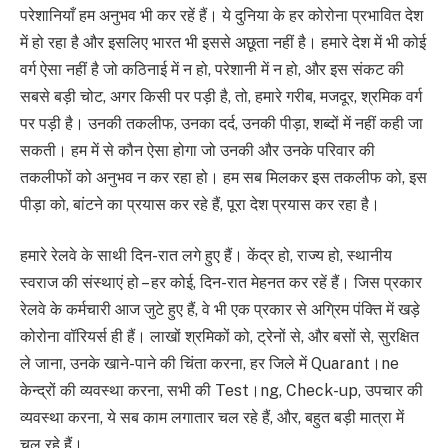
परेशानियाँ हम अनुभव भी कर रहें हैं। ये दुनिया के हर कोरोना प्रभावित देश
में हो रहा है और इसलिए भारत भी इससे अछूता नहीं है। हमारे देश में भी कोई
वर्ग ऐसा नहीं है जो कठिनाई में न हो, परेशानी में न हो, और इस संकट की
सबसे बड़ी चोट, अगर किसी पर पड़ी है, तो, हमारे गरीब, मजदूर, श्रमिक वर्ग
पर पड़ी है। उनकी तकलीफ, उनका दर्द, उनकी पीड़ा, शब्दों में नहीं कही जा
सकती। हम में से कौन ऐसा होगा जो उनकी और उनके परिवार की
तकलीफों को अनुभव न कर रहा हो। हम सब मिलकर इस तकलीफ को, इस
पीड़ा को, बांटने का प्रयास कर रहे हैं, पूरा देश प्रयास कर रहा है।
हमारे रेलवे के साथी दिन-रात लगे हुए हैं। केंद्र हो, राज्य हो, स्थानीय
स्वराज की संस्थाएं हो – हर कोई, दिन-रात मेहनत कर रहें हैं। जिस प्रकार
रेलवे के कर्मचारी आज जुटे हुए हैं, वे भी एक प्रकार से अग्रिम पंक्ति में खड़े
कोरोना वॉरियर्स ही हैं। लाखों श्रमिकों को, ट्रेनों से, और बसों से, सुरक्षित
ले जाना, उनके खाने-पाने की चिंता करना, हर जिले में Quarant।ne
केन्द्रों की व्यवस्था करना, सभी की Test।ng, Check-up, उपचार की
व्यवस्था करना, ये सब काम लगातार चल रहे हैं, और, बहुत बड़ी मात्रा में
चल रहे हैं।