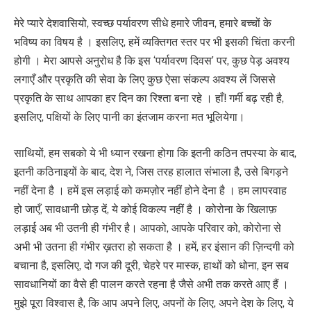
मेरे प्यारे देशवासियो, स्वच्छ पर्यावरण सीधे हमारे जीवन, हमारे बच्चों के
भविष्य का विषय है । इसलिए, हमें व्यक्तिगत स्तर पर भी इसकी चिंता करनी
होगी । मेरा आपसे अनुरोध है कि इस ‘पर्यावरण दिवस’ पर, कुछ पेड़ अवश्य
लगाएँ और प्रकृति की सेवा के लिए कुछ ऐसा संकल्प अवश्य लें जिससे
प्रकृति के साथ आपका हर दिन का रिश्ता बना रहे । हाँ! गर्मी बढ़ रही है,
इसलिए, पक्षियों के लिए पानी का इंतजाम करना मत भूलियेगा।
साथियों, हम सबको ये भी ध्यान रखना होगा कि इतनी कठिन तपस्या के बाद,
इतनी कठिनाइयों के बाद, देश ने, जिस तरह हालात संभाला है, उसे बिगड़ने
नहीं देना है । हमें इस लड़ाई को कमज़ोर नहीं होने देना है । हम लापरवाह
हो जाएँ, सावधानी छोड़ दें, ये कोई विकल्प नहीं है । कोरोना के खिलाफ़
लड़ाई अब भी उतनी ही गंभीर है। आपको, आपके परिवार को, कोरोना से
अभी भी उतना ही गंभीर ख़तरा हो सकता है । हमें, हर इंसान की ज़िन्दगी को
बचाना है, इसलिए, दो गज की दूरी, चेहरे पर मास्क, हाथों को धोना, इन सब
सावधानियों का वैसे ही पालन करते रहना है जैसे अभी तक करते आए हैं ।
मुझे पूरा विश्वास है, कि आप अपने लिए, अपनों के लिए, अपने देश के लिए, ये