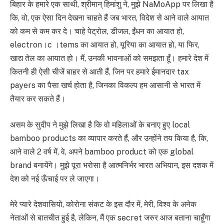
बिहार के हमारे एक साथी, श्रीमान् हिमांशु ने, मुझे NaMoApp पर लिखा है
कि, वो, एक ऐसा दिन देखना चाहते हैं जब भारत, विदेश से आने वाले आयात
को कम से कम कर दे। चाहे पेट्रोल, डीजल, ईंधन का आयात हो,
electron।c ।tems का आयात हो, यूरिया का आयात हो, या फिर,
खाद्य तेल का आयात हो। मैं, उनकी भावनाओं को समझता हूँ। हमारे देश में
कितनी ही ऐसी चीजें बाहर से आती हैं, जिन पर हमारे ईमानदार tax
payers का पैसा खर्च होता है, जिनका विकल्प हम आसानी से भारत में
तैयार कर सकते हैं।
असम के सुदीप ने मुझे लिखा है कि वो महिलाओं के बनाए हुए local
bamboo products का व्यापार करते हैं, और उन्होंने तय किया है, कि,
आने वाले 2 वर्ष में, वे, अपने bamboo product को एक global
brand बनायेंगे। मुझे पूरा भरोसा है आत्मनिर्भर भारत अभियान, इस दशक में
देश को नई ऊँचाई पर ले जाएगा।
मेरे प्यारे देशवासियो, कोरोना संकट के इस दौर में, मेरी, विश्व के अनेक
नेताओं से बातचीत हुई है, लेकिन, मैं एक secret जरुर आज बताना चाहूँगा