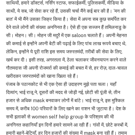
साथियों, हमारे डॉक्टर्स, नर्सिंग स्टाफ, सफाईकर्मी, पुलिसकर्मी, मीडिया के
साथी, ये सब, जो सेवा कर रहे हैं, उसकी चर्चा मैंने कई बार की है। ‘मन की
बात’ में भी मैंने उसका जिक्र किया है। सेवा में अपना सब कुछ समर्पित कर
देने वाले लोगों की संख्या अनगिनत है। ऐसे ही एक सज्जन हैं तमिलनाडु के
सी। मोहन। सी। मोहन जी मदुरै में एक saloon चलाते हैं। अपनी मेहनत
की कमाई से इन्होंने अपनी बेटी की पढ़ाई के लिए पांच लाख रूपये बचाए थे,
लेकिन, इन्होंने ये पूरी राशि इस समय जरुरतमंदों, ग़रीबों की सेवा के लिए,
खर्च कर दी। इसी तरह, अगरतला में, ठेला चलाकर जीवनयापन करने वाले
गौतमदास जी अपनी रोजमर्रा की कमाई की बचत में से, हर रोज़, दाल-चावल
खरीदकर जरुरतमंदों को खाना खिला रहे हैं।
पंजाब के पठानकोट से भी एक ऐसा ही उदाहरण मुझे पता चला। यहाँ
दिव्यांग, भाई राजू ने, दूसरों की मदद से जोड़ी गई, छोटी सी पूंजी से, तीन
हजार से अधिक mask बनवाकर लोगों में बांटे। भाई राजू ने, इस मुश्किल
समय में, करीब 100 परिवारों के लिए खाने का राशन भी जुटाया है। देश के
सभी इलाकों से women self help group के परिश्रम की भी
अनगिनत कहानियाँ इन दिनों हमारे सामने आ रही हैं। गांवों में, छोटे कस्बों में,
हमारी बहनें-बेटियाँ, हर दिन हजारों की संख्या में mask बना रही हैं। तमाम