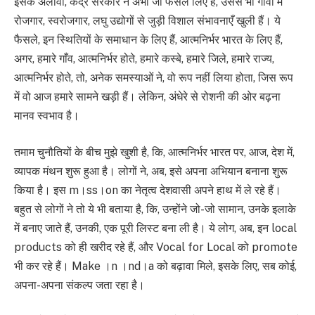
इसके अलावा, केंद्र सरकार ने अभी जो फैसले लिए हैं, उससे भी गाँवों में
रोजगार, स्वरोजगार, लघु उद्योगों से जुड़ी विशाल संभावनाएँ खुली हैं। ये
फैसले, इन स्थितियों के समाधान के लिए हैं, आत्मनिर्भर भारत के लिए हैं,
अगर, हमारे गाँव, आत्मनिर्भर होते, हमारे कस्बे, हमारे जिले, हमारे राज्य,
आत्मनिर्भर होते, तो, अनेक समस्याओं ने, वो रूप नहीं लिया होता, जिस रूप
में वो आज हमारे सामने खड़ी हैं। लेकिन, अंधेरे से रोशनी की ओर बढ़ना
मानव स्वभाव है।
तमाम चुनौतियों के बीच मुझे खुशी है, कि, आत्मनिर्भर भारत पर, आज, देश में,
व्यापक मंथन शुरू हुआ है। लोगों ने, अब, इसे अपना अभियान बनाना शुरू
किया है। इस m।ss।on का नेतृत्व देशवासी अपने हाथ में ले रहे हैं।
बहुत से लोगों ने तो ये भी बताया है, कि, उन्होंने जो-जो सामान, उनके इलाके
में बनाए जाते हैं, उनकी, एक पूरी लिस्ट बना ली है। ये लोग, अब, इन local
products को ही खरीद रहे हैं, और Vocal for Local को promote
भी कर रहे हैं। Make ।n ।nd।a को बढ़ावा मिले, इसके लिए, सब कोई,
अपना-अपना संकल्प जता रहा है।