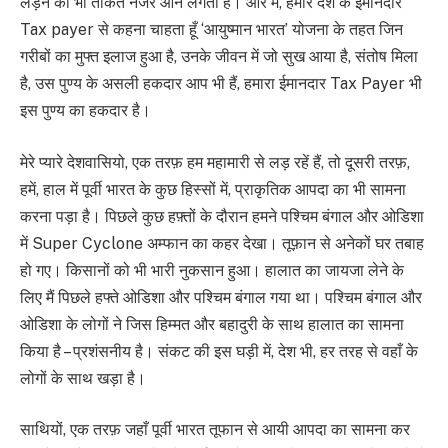
लड़ने की भी ताकत नजर आने लगती है। और मैं, हमारे देश के ईमानदार
Tax payer से कहना चाहता हूँ ‘आयुष्मान भारत’ योजना के तहत जिन
गरीबों का मुफ्त इलाज हुआ है, उनके जीवन में जो सुख आया है, संतोष मिला
है, उस पुण्य के असली हकदार आप भी हैं, हमारा ईमानदार Tax Payer भी
इस पुण्य का हकदार है।
मेरे प्यारे देशवासियो, एक तरफ़ हम महामारी से लड़ रहें हैं, तो दूसरी तरफ़,
हमें, हाल में पूर्वी भारत के कुछ हिस्सों में, प्राकृतिक आपदा का भी सामना
करना पड़ा है। पिछले कुछ हफ़्तों के दौरान हमने पश्चिम बंगाल और ओडिशा
में Super Cyclone अम्फान का कहर देखा। तूफ़ान से अनेकों घर तबाह
हो गए। किसानों को भी भारी नुकसान हुआ। हालात का जायजा लेने के
लिए मैं पिछले हफ्ते ओडिशा और पश्चिम बंगाल गया था। पश्चिम बंगाल और
ओडिशा के लोगों ने जिस हिम्मत और बहादुरी के साथ हालात का सामना
किया है – प्रशंसनीय है। संकट की इस घड़ी में, देश भी, हर तरह से वहाँ के
लोगों के साथ खड़ा है।
साथियों, एक तरफ़ जहाँ पूर्वी भारत तूफान से आयी आपदा का सामना कर