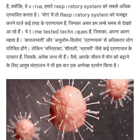
है, क्योंकि, ये v।rus, हमारे resp।ratory system को सबसे अधिक
प्रभावित करता है। ‘योग’ में तो Resp।ratory system को मजबूत
करने वाले कई तरह के प्राणायाम हैं, जिनका असर हम लम्बे समय से देखते
आ रहे हैं। ये t।me tested techn।ques हैं, जिसका, अपना अलग
महत्व है। ‘कपालभाती’ और ‘अनुलोम-विलोम’, ‘प्राणायाम’ से अधिकतर लोग
परिचित होंगे। लेकिन ‘भस्त्रिका’, ‘शीतली’, ‘भ्रामरी’ जैसे कई प्राणायाम के
प्रकार हैं, जिसके, अनेक लाभ भी हैं। वैसे, आपके जीवन में योग को बढ़ाने
के लिए आयुष मंत्रालय ने भी इस बार एक अनोखा प्रयोग किया है।