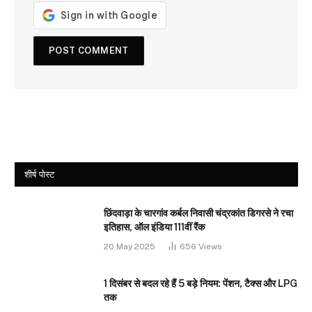
शीर्ष पोस्ट
छिंदवाड़ा के चारगांव कर्बल निवासी चंद्रकांत डिगरसे ने रचा
इतिहास, ऑल इंडिया 111वीं रैंक
20 May 2025
656
Views
1 दिसंबर से बदल रहे हैं 5 बड़े नियम: पेंशन, टैक्स और LPG
तक