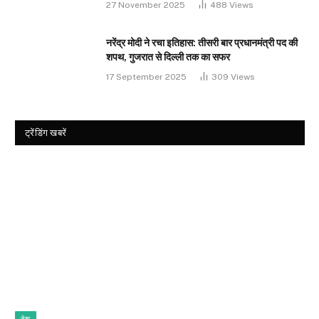
27 November 2025
488
Views
नरेंद्र मोदी ने रचा इतिहास: तीसरी बार प्रधानमंत्री पद की
शपथ, गुजरात से दिल्ली तक का सफर
17 September 2025
309
Views
ट्रेंडिंग खबरें