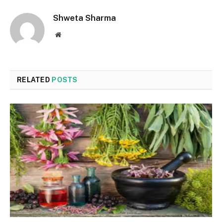
Shweta Sharma
Website
RELATED
POSTS