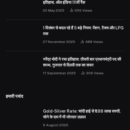
इतिहास, ऑल इंडिया 111वीं रैंक
20 May 2025
656
Views
1 दिसंबर से बदल रहे हैं 5 बड़े नियम: पेंशन, टैक्स और LPG
तक
27 November 2025
488
Views
नरेंद्र मोदी ने रचा इतिहास: तीसरी बार प्रधानमंत्री पद की
शपथ, गुजरात से दिल्ली तक का सफर
17 September 2025
309
Views
हमारी पसंद
Gold-Silver Rate: चांदी हाई से ₹1.88 लाख सस्ती,
सोने के दाम में भी जोरदार उछाल
9 August 2026