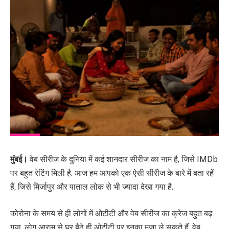
मुंबई।
वेब सीरीज के दुनिया में कई शानदार सीरीज का नाम है, जिसे IMDb
पर बहुत रेटिंग मिली है. आज हम आपको एक ऐसी सीरीज के बारे में बता रहें
हैं, जिसे मिर्जापुर और पाताल लोक से भी ज्यादा देखा गया है.
कोरोना के समय से ही लोगों में ओटीटी और वेब सीरीज का क्रेज बहुत बढ़
गया. लोग आराम से घर बैठे ही ओटीटी पर इनका मजा ले सकते हैं. वेब