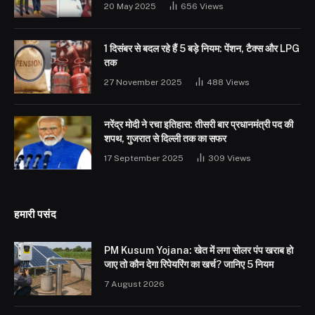
20 May 2025
656
Views
1 दिसंबर से बदल रहे हैं 5 बड़े नियम: पेंशन, टैक्स और LPG
तक
27 November 2025
488
Views
नरेंद्र मोदी ने रचा इतिहास: तीसरी बार प्रधानमंत्री पद की
शपथ, गुजरात से दिल्ली तक का सफर
17 September 2025
309
Views
हमारी पसंद
PM Kusum Yojana: खेत में लगा सोलर पंप खराब हो
जाए तो कौन देगा रिपेयरिंग का खर्च? जानिए 5 नियम
7 August 2026