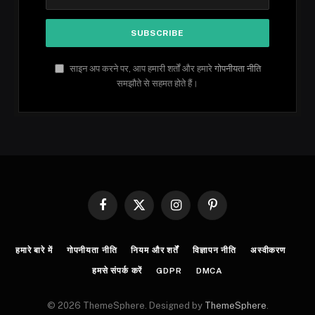
साइन अप करने पर, आप हमारी शर्तों और हमारे
गोपनीयता नीति
समझौते से सहमत होते हैं।
Facebook
X
Instagram
Pinterest
(Twitter)
हमारे बारे में
गोपनीयता नीति
नियम और शर्तें
विज्ञापन नीति
अस्वीकरण
हमसे संपर्क करें
GDPR
DMCA
© 2026 ThemeSphere. Designed by
ThemeSphere
.