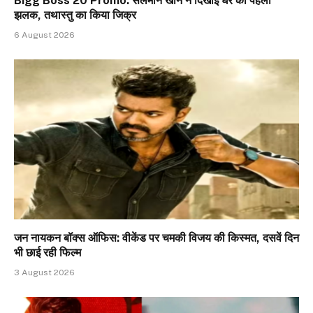
Bigg Boss 20 Promo: सलमान खान ने दिखाई घर की पहली
झलक, तथास्तु का किया जिक्र
6 August 2026
जन नायकन बॉक्स ऑफिस: वीकेंड पर चमकी विजय की किस्मत, दसवें दिन
भी छाई रही फिल्म
3 August 2026