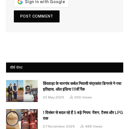
शीर्ष पोस्ट
छिंदवाड़ा के चारगांव कर्बल निवासी चंद्रकांत डिगरसे ने रचा
इतिहास, ऑल इंडिया 111वीं रैंक
20 May 2025
656
Views
1 दिसंबर से बदल रहे हैं 5 बड़े नियम: पेंशन, टैक्स और LPG
तक
27 November 2025
488
Views