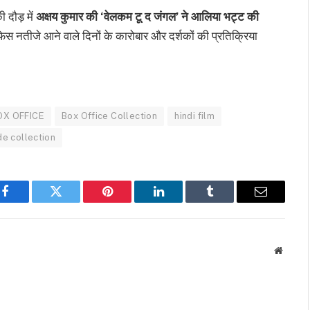
दौड़ में
अक्षय कुमार की ‘वेलकम टू द जंगल’ ने आलिया भट्ट की
स नतीजे आने वाले दिनों के कारोबार और दर्शकों की प्रतिक्रिया
OX OFFICE
Box Office Collection
hindi film
e collection
Facebook
Twitter
Pinterest
LinkedIn
Tumblr
Email
Websit