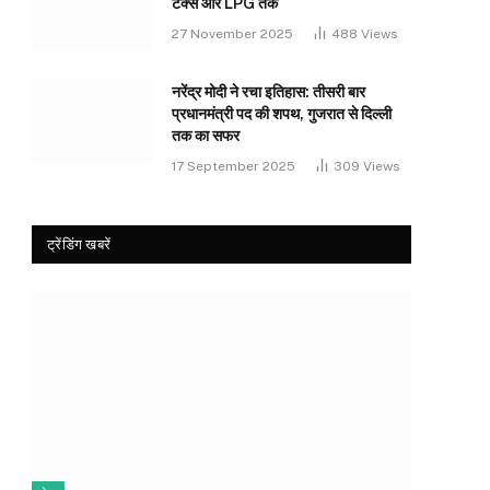
टैक्स और LPG तक
27 November 2025
488
Views
नरेंद्र मोदी ने रचा इतिहास: तीसरी बार
प्रधानमंत्री पद की शपथ, गुजरात से दिल्ली
तक का सफर
17 September 2025
309
Views
ट्रेंडिंग खबरें