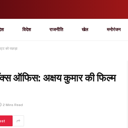
देश
विदेश
राजनीति
खेल
मनोरंजन
ट्ट को पछाड़ा
क्स ऑफिस: अक्षय कुमार की फिल्म
2 Mins Read
est