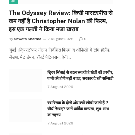
देश
The Odyssey Review: किसी मास्टरपीस से
कम नहीं है Christopher Nolan की फिल्म,
इस एक गलती ने किया मजा खराब
By
Shweta Sharma
7 August 2026
0
‘मुंबई।क्रिस्टोफर नोलन निर्देशित फिल्म ‘द ओडिसी’ में टॉम हॉलैंड,
जेंडया, मैट डेमन, रॉबर्ट पैटिनसन, ऐनी…
ड्रिप सिंचाई से बदल सकती है खेती की तस्वीर,
पानी की होगी बड़ी बचत; सरकार दे रही सब्सिडी
7 August 2026
स्वास्तिक के दोनों ओर क्यों खींची जाती हैं 2
सीधी रेखाएं? जानें धार्मिक मान्यता, शुभ-लाभ
का रहस्य
7 August 2026