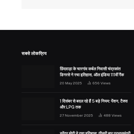
सबसे लोकप्रिय
छिंदवाड़ा के चारगांव कर्बल निवासी चंद्रकांत
डिगरसे ने रचा इतिहास, ऑल इंडिया 111वीं रैंक
20 May 2025
656
Views
1 दिसंबर से बदल रहे हैं 5 बड़े नियम: पेंशन, टैक्स
और LPG तक
27 November 2025
488
Views
नरेंद्र मोदी ने रचा इतिहास: तीसरी बार प्रधानमंत्री