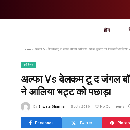
होम
Home
»
अल्फा Vs वेलकम टू द जंगल बॉक्स ऑफिस: अक्षय कुमार की फिल्म ने आलिया भ
मनोरंजन
अल्फा Vs वेलकम टू द जंगल बॉ
ने आलिया भट्ट को पछाड़ा
By
Shweta Sharma
8 July 2026
No Comments
Facebook
Twitter
Pinter