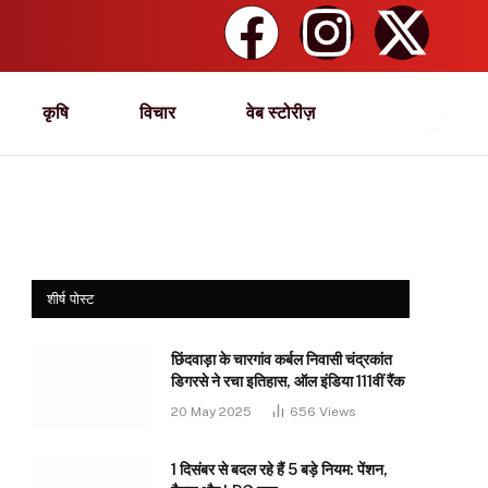
कृषि
विचार
वेब स्टोरीज़
शीर्ष पोस्ट
छिंदवाड़ा के चारगांव कर्बल निवासी चंद्रकांत
डिगरसे ने रचा इतिहास, ऑल इंडिया 111वीं रैंक
20 May 2025
656
Views
1 दिसंबर से बदल रहे हैं 5 बड़े नियम: पेंशन,