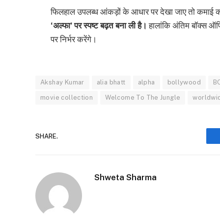
फिलहाल उपलब्ध आंकड़ों के आधार पर देखा जाए तो कमाई की 
‘अल्फा’ पर स्पष्ट बढ़त बना ली है।
हालांकि अंतिम बॉक्स ऑफि
पर निर्भर करेंगे।
Akshay Kumar
alia bhatt
alpha
bollywood
B
movie collection
Welcome To The Jungle
worldwid
SHARE.
Shweta Sharma