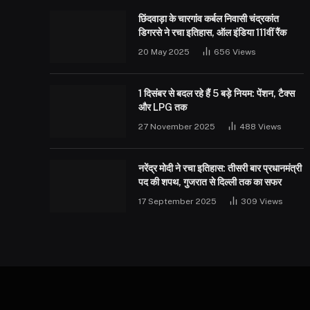
छिंदवाड़ा के चारगांव कर्बल निवासी चंद्रकांत
डिगरसे ने रचा इतिहास, ऑल इंडिया 111वीं रैंक
20 May 2025
656
Views
1 दिसंबर से बदल रहे हैं 5 बड़े नियम: पेंशन, टैक्स
और LPG तक
27 November 2025
488
Views
नरेंद्र मोदी ने रचा इतिहास: तीसरी बार प्रधानमंत्री
पद की शपथ, गुजरात से दिल्ली तक का सफर
17 September 2025
309
Views