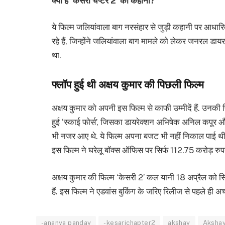
क्या है ‘केसरी चैप्टर 2’ की कहानी?
ये फिल्म जलियांवाला बाग नरसंहार से जुड़ी कहानी पर आधार
रहे हैं, जिन्होंने जलियांवाला बाग मामले को लेकर जनरल डा
था.
फ्लॉप हुई थी अक्षय कुमार की पिछली फिल्म
अक्षय कुमार को अपनी इस फिल्म से काफी उम्मीदें हैं. उनकी 
हुई ‘स्काई फोर्स’, जिसका डायरेक्शन अभिषेक अनिल कपूर और 
भी नजर आए थे. ये फिल्म अपना बजट भी नहीं निकाल पाई थी.
इस फिल्म ने घरेलू बॉक्स ऑफिस पर सिर्फ 112.75 करोड़ रु
अक्षय कुमार की फिल्म ‘केसरी 2’ कल यानी 18 अप्रैल को सिने
हैं. इस फिल्म ने एडवांस बुकिंग के जरिए रिलीज से पहले ही अ
-ananya panday
-kesarichapter2
akshay
Aksha