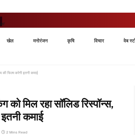
ter
खेल
मनोरंजन
कृषि
विचार
वेब स्ट
षय की फिल्म करेगी इतनी कमाई
 को मिल रहा सॉलिड रिस्पॉन्स,
ी इतनी कमाई
2 Mins Read