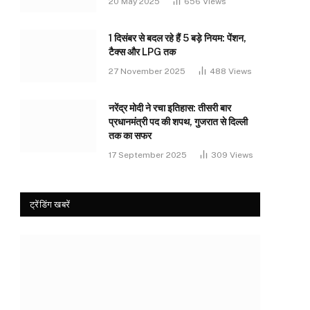
20 May 2025
656
Views
1 दिसंबर से बदल रहे हैं 5 बड़े नियम: पेंशन,
टैक्स और LPG तक
27 November 2025
488
Views
नरेंद्र मोदी ने रचा इतिहास: तीसरी बार
प्रधानमंत्री पद की शपथ, गुजरात से दिल्ली
तक का सफर
17 September 2025
309
Views
ट्रेंडिंग खबरें