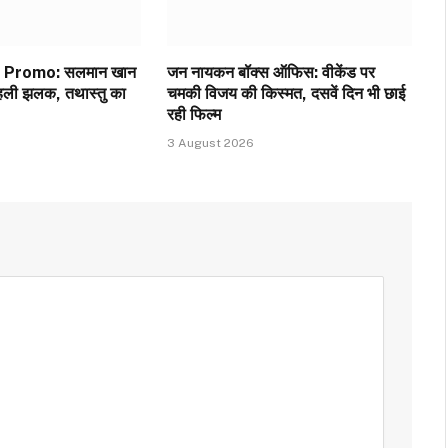
 Promo: सलमान खान
जन नायकन बॉक्स ऑफिस: वीकेंड पर
पहली झलक, तथास्तु का
चमकी विजय की किस्मत, दसवें दिन भी छाई
रही फिल्म
3 August 2026