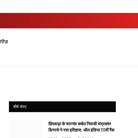
ोरीज़
शीर्ष पोस्ट
छिंदवाड़ा के चारगांव कर्बल निवासी चंद्रकांत
डिगरसे ने रचा इतिहास, ऑल इंडिया 111वीं रैंक