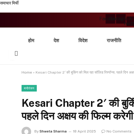
समाचार मिर्ची
Facebook
Instagram
X-
twit
होम
देश
विदेश
राजनीति
Home
»
Kesari Chapter 2′ की बुकिंग को मिल रहा सॉलिड रिस्पॉन्स, पहले दिन अक्
मनोरंजन
Kesari Chapter 2′ की बुकिंग
पहले दिन अक्षय की फिल्म करेग
By
Shweta Sharma
18 April 2025
No Comments