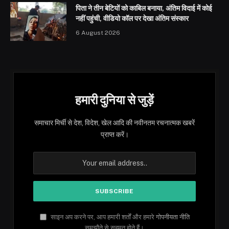
पिता ने तीन बेटियों को काबिल बनाया, अंतिम विदाई में कोई
नहीं पहुंची, वीडियो कॉल पर देखा अंतिम संस्कार
6 August 2026
हमारी दुनिया से जुड़ें
समाचार मिर्ची से देश, विदेश, खेल आदि की नवीनतम रचनात्मक खबरें
प्राप्त करें।
साइन अप करने पर, आप हमारी शर्तों और हमारे
गोपनीयता नीति
समझौते से सहमत होते हैं।