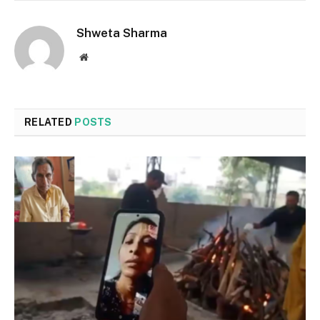
Shweta Sharma
Website
RELATED
POSTS