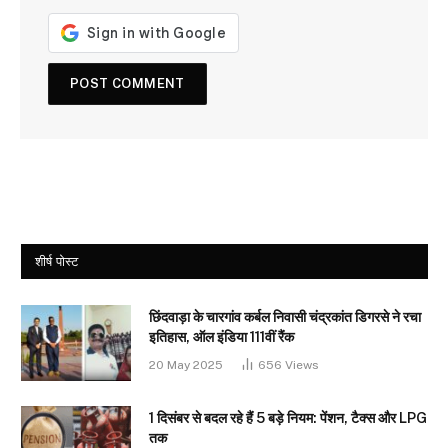
शीर्ष पोस्ट
छिंदवाड़ा के चारगांव कर्बल निवासी चंद्रकांत डिगरसे ने रचा
इतिहास, ऑल इंडिया 111वीं रैंक
20 May 2025
656
Views
1 दिसंबर से बदल रहे हैं 5 बड़े नियम: पेंशन, टैक्स और LPG
तक