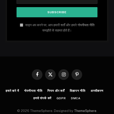
साइन अप करने पर, आप हमारी शर्तों और हमारे
गोपनीयता नीति
समझौते से सहमत होते हैं।
Facebook
X
Instagram
Pinterest
(Twitter)
हमारे बारे में
गोपनीयता नीति
नियम और शर्तें
विज्ञापन नीति
अस्वीकरण
हमसे संपर्क करें
GDPR
DMCA
© 2026 ThemeSphere. Designed by
ThemeSphere
.