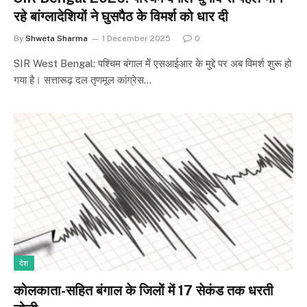
रहे बांग्लादेशियों ने घुसपैठ के विमर्श को धार दी
By
Shweta Sharma
1 December 2025
0
SIR West Bengal: पश्चिम बंगाल में एसआईआर के मुद्दे पर अब विमर्श शुरू हो
गया है। सत्तारूढ़ दल तृणमूल कांग्रेस…
देश
कोलकाता-सहित बंगाल के जिलों में 17 सेकंड तक धरती