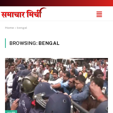
Home
»
bengal
BROWSING:
BENGAL