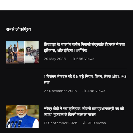
सबसे लोकप्रिय
छिंदवाड़ा के चारगांव कर्बल निवासी चंद्रकांत डिगरसे ने रचा
इतिहास, ऑल इंडिया 111वीं रैंक
20 May 2025
656
Views
1 दिसंबर से बदल रहे हैं 5 बड़े नियम: पेंशन, टैक्स और LPG
तक
27 November 2025
488
Views
नरेंद्र मोदी ने रचा इतिहास: तीसरी बार प्रधानमंत्री पद की
शपथ, गुजरात से दिल्ली तक का सफर
17 September 2025
309
Views