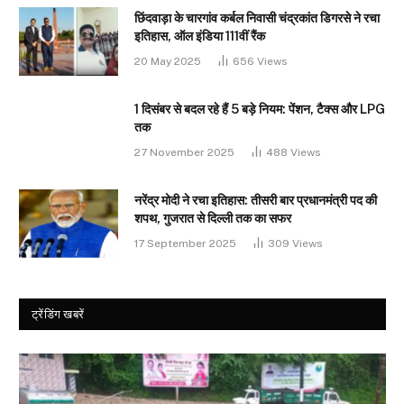
छिंदवाड़ा के चारगांव कर्बल निवासी चंद्रकांत डिगरसे ने रचा
इतिहास, ऑल इंडिया 111वीं रैंक
20 May 2025
656
Views
1 दिसंबर से बदल रहे हैं 5 बड़े नियम: पेंशन, टैक्स और LPG
तक
27 November 2025
488
Views
नरेंद्र मोदी ने रचा इतिहास: तीसरी बार प्रधानमंत्री पद की
शपथ, गुजरात से दिल्ली तक का सफर
17 September 2025
309
Views
ट्रेंडिंग खबरें