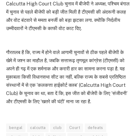
Calcutta High Court Club चुनाव में बीजेपी ने अध्यक्ष,
पश्च‍िम बंगाल
में चुनाव से पहले बीजेपी को बड़ी जीत मिली है टीएमसी की अंदरूनी कलह
और वोट बंटवारे से ममता बनर्जी को बड़ा झटका लगा. क्‍योंक‍ि निर्दलीय
उम्‍मीदवारों ने टीएमसी के काफी वोट काट दिए.
गौरतलब है कि, राज्य में होने वाले आगामी चुनावों से ठीक पहले बीजेपी के
खेमे में जश्न का माहौल है, जबकि सत्तारूढ़ तृणमूल कांग्रेस (टीएमसी) को
अपने ही गढ़ में एक शर्मनाक और करारी हार का सामना करना पड़ा है. यह
मुकाबला किसी विधानसभा सीट का नहीं, बल्कि राज्य के सबसे प्रतिष्ठित
संस्थानों में से एक ‘कलकत्ता हाईकोर्ट क्लब’ (Calcutta High Court
Club) के चुनाव का था, बता दें कि, इस जीत को बीजेपी के लिए ‘संजीवनी’
और टीएमसी के लिए ‘खतरे की घंटी’ माना जा रहा है.
bengal
calcutta
club
Court
defeats