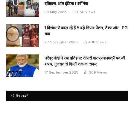
इतिहास, ऑल इंडिया 111वीं रैंक
20 May 2025
656
Views
1 दिसंबर से बदल रहे हैं 5 बड़े नियम: पेंशन, टैक्स और LPG
तक
27 November 2025
488
Views
नरेंद्र मोदी ने रचा इतिहास: तीसरी बार प्रधानमंत्री पद की
शपथ, गुजरात से दिल्ली तक का सफर
17 September 2025
309
Views
ट्रेंडिंग खबरें