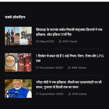
सबसे लोकप्रिय
छिंदवाड़ा के चारगांव कर्बल निवासी चंद्रकांत डिगरसे ने रचा
इतिहास, ऑल इंडिया 111वीं रैंक
20 May 2025
656
Views
1 दिसंबर से बदल रहे हैं 5 बड़े नियम: पेंशन, टैक्स और LPG
तक
27 November 2025
488
Views
नरेंद्र मोदी ने रचा इतिहास: तीसरी बार प्रधानमंत्री पद की
शपथ, गुजरात से दिल्ली तक का सफर
17 September 2025
309
Views