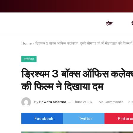
होम
Home
»
ड्रिश्यम 3 बॉक्स ऑफिस कलेक्शन: दूसरे सोमवार को भी मोहनलाल की फिल्म ने
मनोरंजन
ड्रिश्यम 3 बॉक्स ऑफिस कलेक्
की फिल्म ने दिखाया दम
By
Shweta Sharma
1 June 2026
No Comments
3 
Facebook
Twitter
Pintere