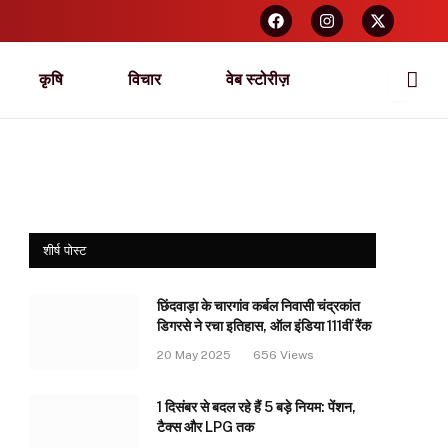
कृषि
विचार
वेब स्टोरीज़
शीर्ष पोस्ट
छिंदवाड़ा के चारगांव कर्बल निवासी चंद्रकांत
डिगरसे ने रचा इतिहास, ऑल इंडिया 111वीं रैंक
20 May 2025
656
Views
1 दिसंबर से बदल रहे हैं 5 बड़े नियम: पेंशन,
टैक्स और LPG तक