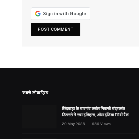
सबसे लोकप्रिय
छिंदवाड़ा के चारगांव कर्बल निवासी चंद्रकांत
डिगरसे ने रचा इतिहास, ऑल इंडिया 111वीं रैंक
20 May 2025
656
Views