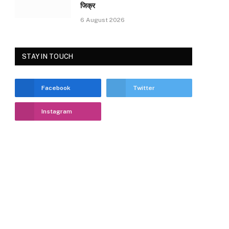
जिक्र
6 August 2026
STAY IN TOUCH
Facebook
Twitter
Instagram