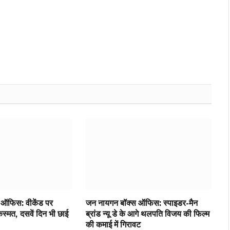
Websit
ऑफिस: वीकेंड पर
जन नायगन बॉक्स ऑफिस: स्पाइडर-मैन
्मत, दसवें दिन भी छाई
ब्रांड न्यू डे के आगे थलपति विजय की फिल्म
की कमाई में गिरावट