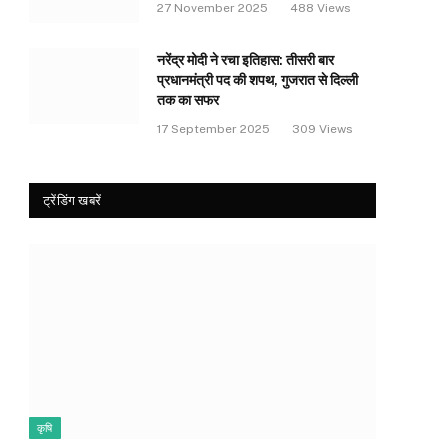
27 November 2025
488
Views
नरेंद्र मोदी ने रचा इतिहास: तीसरी बार
प्रधानमंत्री पद की शपथ, गुजरात से दिल्ली
तक का सफर
17 September 2025
309
Views
ट्रेंडिंग खबरें
कृषि