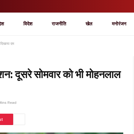
देश
विदेश
राजनीति
खेल
मनोरंजन
 दिखाया दम
शन: दूसरे सोमवार को भी मोहनलाल
Mins Read
st