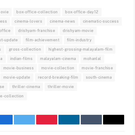
movie
box-office-collection
box-office-day12
ness
cinema-lovers
cinema-news
cinematic-success
office
drishyam-franchise
drishyam-movie
nt-update
film-achievement
film-industry
s
gross-collection
highest-grossing-malayalam-film
ma
indian-films
malayalam-cinema
mohanlal
movie-business
movie-collection
movie-franchise
movie-update
record-breaking-film
south-cinema
ase
thriller-cinema
thriller-movie
e-collection
Facebook
Twitter
Pinterest
LinkedIn
Tumblr
Email