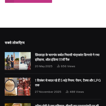
सबसे लोकप्रिय
छिंदवाड़ा के चारगांव कर्बल निवासी चंद्रकांत डिगरसे ने रचा
इतिहास, ऑल इंडिया 111वीं रैंक
20 May 2025
656
Views
1 दिसंबर से बदल रहे हैं 5 बड़े नियम: पेंशन, टैक्स और LPG
तक
27 November 2025
488
Views