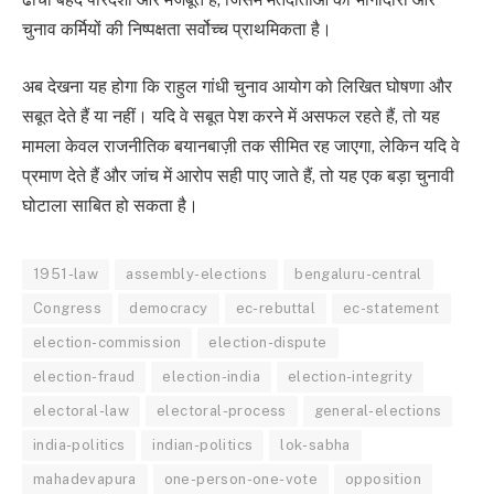
चुनाव कर्मियों की निष्पक्षता सर्वोच्च प्राथमिकता है।
अब देखना यह होगा कि राहुल गांधी चुनाव आयोग को लिखित घोषणा और
सबूत देते हैं या नहीं। यदि वे सबूत पेश करने में असफल रहते हैं, तो यह
मामला केवल राजनीतिक बयानबाज़ी तक सीमित रह जाएगा, लेकिन यदि वे
प्रमाण देते हैं और जांच में आरोप सही पाए जाते हैं, तो यह एक बड़ा चुनावी
घोटाला साबित हो सकता है।
1951-law
assembly-elections
bengaluru-central
Congress
democracy
ec-rebuttal
ec-statement
election-commission
election-dispute
election-fraud
election-india
election-integrity
electoral-law
electoral-process
general-elections
india-politics
indian-politics
lok-sabha
mahadevapura
one-person-one-vote
opposition