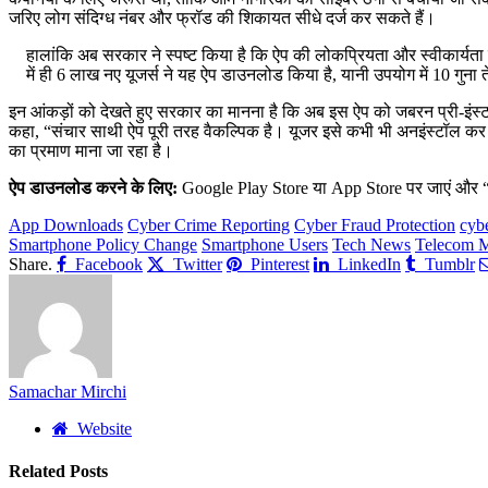
जरिए लोग संदिग्ध नंबर और फ्रॉड की शिकायत सीधे दर्ज कर सकते हैं।
हालांकि अब सरकार ने स्पष्ट किया है कि ऐप की लोकप्रियता और स्वीकार्यता 
में ही 6 लाख नए यूजर्स ने यह ऐप डाउनलोड किया है, यानी उपयोग में 10 गुना
इन आंकड़ों को देखते हुए सरकार का मानना है कि अब इस ऐप को जबरन प्री-इं
कहा, “संचार साथी ऐप पूरी तरह वैकल्पिक है। यूजर इसे कभी भी अनइंस्टॉल कर स
का प्रमाण माना जा रहा है।
ऐप डाउनलोड करने के लिए:
Google Play Store या App Store पर जाएं और “
App Downloads
Cyber Crime Reporting
Cyber Fraud Protection
cybe
Smartphone Policy Change
Smartphone Users
Tech News
Telecom M
Share.
Facebook
Twitter
Pinterest
LinkedIn
Tumblr
Samachar Mirchi
Website
Related
Posts