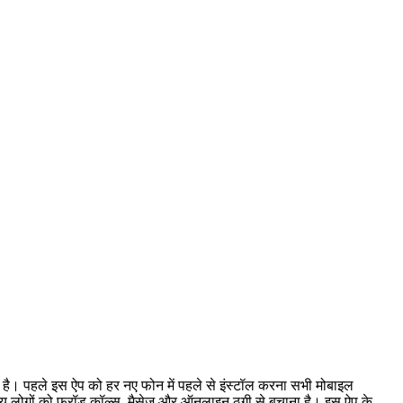
िया है। पहले इस ऐप को हर नए फोन में पहले से इंस्टॉल करना सभी मोबाइल
श्य लोगों को फ्रॉड कॉल्स, मैसेज और ऑनलाइन ठगी से बचाना है। इस ऐप के