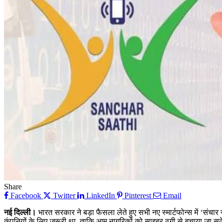
Share
Facebook
Twitter
LinkedIn
Pinterest
Email
नई दिल्ली।
भारत सरकार ने बड़ा फैसला लेते हुए सभी नए स्मार्टफोन्स में ‘संचा
कंपनियों के लिए जरूरी था, ताकि आम नागरिकों को साइबर ठगी से बचाया जा सक