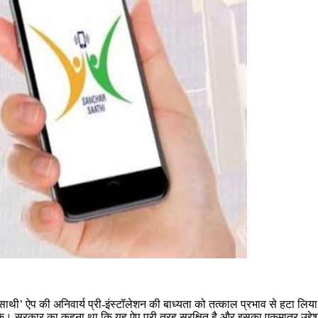
र साथी’ ऐप की अनिवार्य प्री-इंस्टॉलेशन की बाध्यता को तत्काल प्रभाव से हटा ल
े। सरकार का कहना था कि यह ऐप पूरी तरह सुरक्षित है और इसका एकमात्र उद्दे