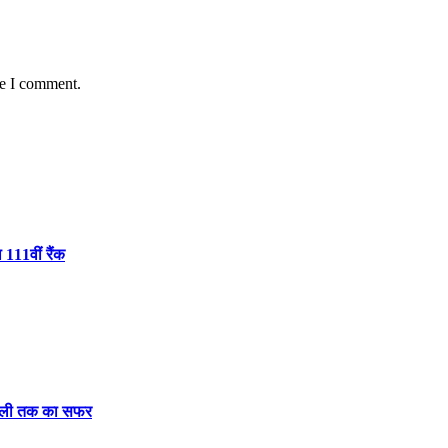
me I comment.
 111वीं रैंक
दिल्ली तक का सफर