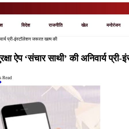
ेश
विदेश
राजनीति
खेल
मनोरंजन
र्य प्री-इंस्टॉलेशन जरूरत खत्म की
षा ऐप ‘संचार साथी’ की अनिवार्य प्री-इ
s Read