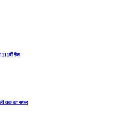
 111वीं रैंक
दिल्ली तक का सफर