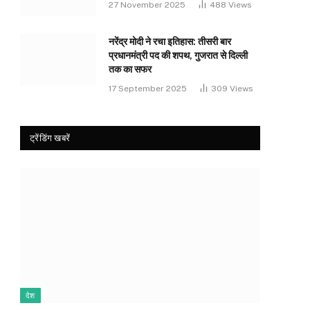
27 November 2025
488
Views
नरेंद्र मोदी ने रचा इतिहास: तीसरी बार
प्रधानमंत्री पद की शपथ, गुजरात से दिल्ली
तक का सफर
17 September 2025
309
Views
ट्रेंडिंग खबरें
देश