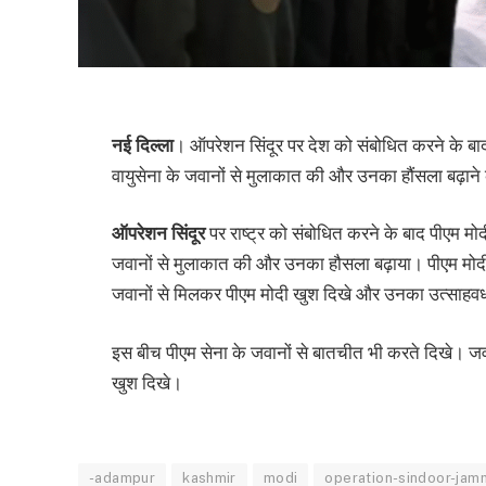
नई दिल्ला
। ऑपरेशन सिंदूर पर देश को संबोधित करने के बा
वायुसेना के जवानों से मुलाकात की और उनका हौंसला बढ़ान
ऑपरेशन सिंदूर
पर राष्ट्र को संबोधित करने के बाद पीएम मोद
जवानों से मुलाकात की और उनका हौसला बढ़ाया। पीएम मोदी ने
जवानों से मिलकर पीएम मोदी खुश दिखे और उनका उत्साहवर
इस बीच पीएम सेना के जवानों से बातचीत भी करते दिखे। जवान
खुश दिखे।
-adampur
kashmir
modi
operation-sindoor-jam