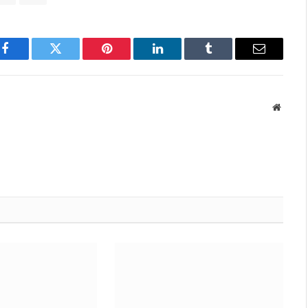
Facebook
Twitter
Pinterest
LinkedIn
Tumblr
Email
Websit