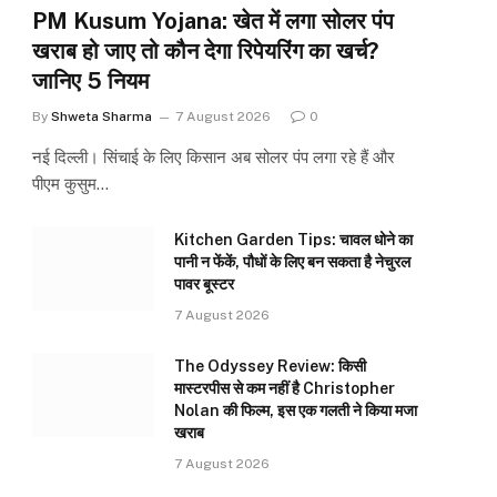
PM Kusum Yojana: खेत में लगा सोलर पंप
खराब हो जाए तो कौन देगा रिपेयरिंग का खर्च?
जानिए 5 नियम
By
Shweta Sharma
7 August 2026
0
नई दिल्ली। सिंचाई के लिए किसान अब सोलर पंप लगा रहे हैं और
पीएम कुसुम…
Kitchen Garden Tips: चावल धोने का
पानी न फेंकें, पौधों के लिए बन सकता है नेचुरल
पावर बूस्टर
7 August 2026
The Odyssey Review: किसी
मास्टरपीस से कम नहीं है Christopher
Nolan की फिल्म, इस एक गलती ने किया मजा
खराब
7 August 2026