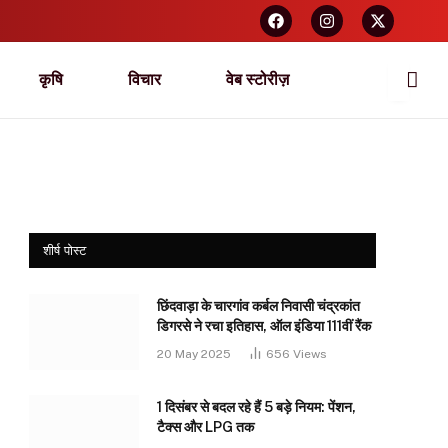
कृषि
विचार
वेब स्टोरीज़
शीर्ष पोस्ट
छिंदवाड़ा के चारगांव कर्बल निवासी चंद्रकांत
डिगरसे ने रचा इतिहास, ऑल इंडिया 111वीं रैंक
20 May 2025
656
Views
1 दिसंबर से बदल रहे हैं 5 बड़े नियम: पेंशन,
टैक्स और LPG तक