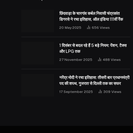
छिंदवाड़ा के चारगांव कर्बल निवासी चंद्रकांत
डिगरसे ने रचा इतिहास, ऑल इंडिया 111वीं रैंक
20 May 2025
656
Views
1 दिसंबर से बदल रहे हैं 5 बड़े नियम: पेंशन, टैक्स
और LPG तक
27 November 2025
488
Views
नरेंद्र मोदी ने रचा इतिहास: तीसरी बार प्रधानमंत्री
पद की शपथ, गुजरात से दिल्ली तक का सफर
17 September 2025
309
Views