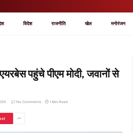
देश
विदेश
राजनीति
खेल
मनोरंजन
रबेस पहुंचे पीएम मोदी, जवानों से
2025
No Comments
1 Min Read
est