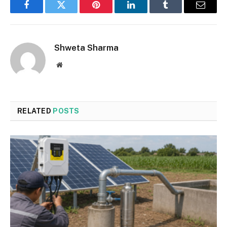
Facebook
Twitter
Pinterest
LinkedIn
Tumblr
Email
Shweta Sharma
Website
RELATED
POSTS