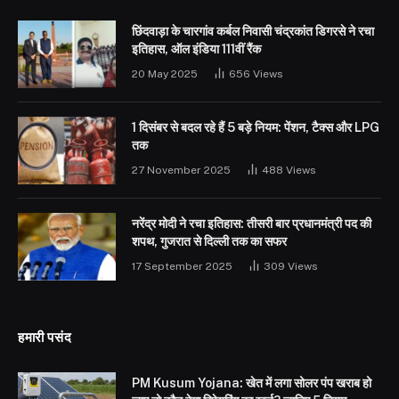
छिंदवाड़ा के चारगांव कर्बल निवासी चंद्रकांत डिगरसे ने रचा
इतिहास, ऑल इंडिया 111वीं रैंक
20 May 2025
656
Views
1 दिसंबर से बदल रहे हैं 5 बड़े नियम: पेंशन, टैक्स और LPG
तक
27 November 2025
488
Views
नरेंद्र मोदी ने रचा इतिहास: तीसरी बार प्रधानमंत्री पद की
शपथ, गुजरात से दिल्ली तक का सफर
17 September 2025
309
Views
हमारी पसंद
PM Kusum Yojana: खेत में लगा सोलर पंप खराब हो