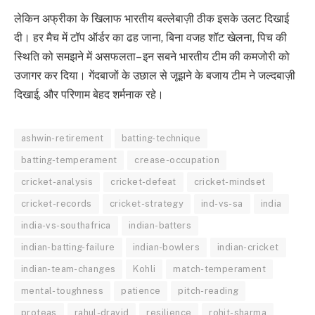
लेकिन अफ्रीका के खिलाफ भारतीय बल्लेबाज़ी ठीक इसके उलट दिखाई
दी। हर मैच में टॉप ऑर्डर का ढह जाना, बिना वजह शॉट खेलना, पिच की
स्थिति को समझने में असफलता– इन सबने भारतीय टीम की कमजोरी को
उजागर कर दिया। गेंदबाजों के उछाल से जूझने के बजाय टीम ने जल्दबाज़ी
दिखाई, और परिणाम बेहद शर्मनाक रहे।
ashwin-retirement
batting-technique
batting-temperament
crease-occupation
cricket-analysis
cricket-defeat
cricket-mindset
cricket-records
cricket-strategy
ind-vs-sa
india
india-vs-southafrica
indian-batters
indian-batting-failure
indian-bowlers
indian-cricket
indian-team-changes
Kohli
match-temperament
mental-toughness
patience
pitch-reading
proteas
rahul-dravid
resilience
rohit-sharma