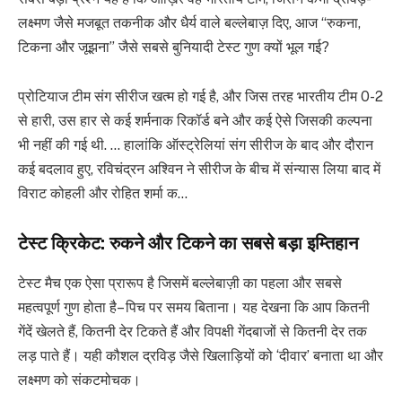
लक्ष्मण जैसे मजबूत तकनीक और धैर्य वाले बल्लेबाज़ दिए, आज “रुकना,
टिकना और जूझना” जैसे सबसे बुनियादी टेस्ट गुण क्यों भूल गई?
प्रोट‍ियाज टीम संग सीरीज खत्म हो गई है, और जिस तरह भारतीय टीम 0-2
से हारी, उस हार से कई शर्मनाक र‍िकॉर्ड बने और कई ऐसे जिसकी कल्पना
भी नहीं की गई थी. … हालांकि ऑस्ट्रेल‍ियां संग सीरीज के बाद और दौरान
कई बदलाव हुए, रव‍िचंद्रन अश्व‍िन ने सीरीज के बीच में संन्यास लिया बाद में
विराट कोहली और रोहित शर्मा क…
टेस्ट क्रिकेट: रुकने और टिकने का सबसे बड़ा इम्तिहान
टेस्ट मैच एक ऐसा प्रारूप है जिसमें बल्लेबाज़ी का पहला और सबसे
महत्वपूर्ण गुण होता है– पिच पर समय बिताना। यह देखना कि आप कितनी
गेंदें खेलते हैं, कितनी देर टिकते हैं और विपक्षी गेंदबाजों से कितनी देर तक
लड़ पाते हैं। यही कौशल द्रविड़ जैसे खिलाड़ियों को ‘दीवार’ बनाता था और
लक्ष्मण को संकटमोचक।