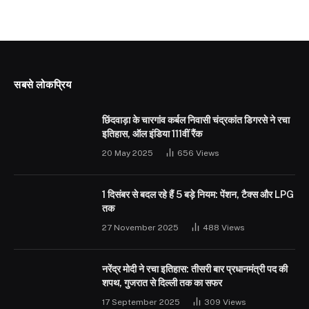
सबसे लोकप्रिय
छिंदवाड़ा के चारगांव कर्बल निवासी चंद्रकांत डिगरसे ने रचा
इतिहास, ऑल इंडिया 111वीं रैंक
20 May 2025
656
Views
1 दिसंबर से बदल रहे हैं 5 बड़े नियम: पेंशन, टैक्स और LPG
तक
27 November 2025
488
Views
नरेंद्र मोदी ने रचा इतिहास: तीसरी बार प्रधानमंत्री पद की
शपथ, गुजरात से दिल्ली तक का सफर
17 September 2025
309
Views