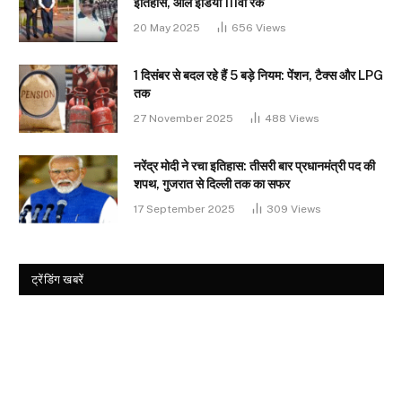
इतिहास, ऑल इंडिया 111वीं रैंक
20 May 2025
656
Views
1 दिसंबर से बदल रहे हैं 5 बड़े नियम: पेंशन, टैक्स और LPG
तक
27 November 2025
488
Views
नरेंद्र मोदी ने रचा इतिहास: तीसरी बार प्रधानमंत्री पद की
शपथ, गुजरात से दिल्ली तक का सफर
17 September 2025
309
Views
ट्रेंडिंग खबरें