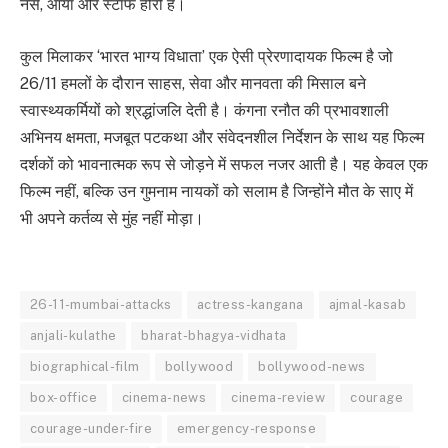
नर्स, आया और स्टाफ हीरो है।
कुल मिलाकर ‘भारत भाग्य विधाता’ एक ऐसी प्रेरणादायक फिल्म है जो
26/11 हमलों के दौरान साहस, सेवा और मानवता की मिसाल बने
स्वास्थ्यकर्मियों को श्रद्धांजलि देती है। कंगना रनौत की प्रभावशाली
अभिनय क्षमता, मजबूत पटकथा और संवेदनशील निर्देशन के साथ यह फिल्म
दर्शकों को भावनात्मक रूप से जोड़ने में सफल नजर आती है। यह केवल एक
फिल्म नहीं, बल्कि उन गुमनाम नायकों को सलाम है जिन्होंने मौत के साए में
भी अपने कर्तव्य से मुंह नहीं मोड़ा।
26-11-mumbai-attacks
actress-kangana
ajmal-kasab
anjali-kulathe
bharat-bhagya-vidhata
biographical-film
bollywood
bollywood-news
box-office
cinema-news
cinema-review
courage
courage-under-fire
emergency-response