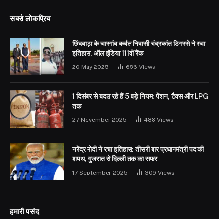
सबसे लोकप्रिय
छिंदवाड़ा के चारगांव कर्बल निवासी चंद्रकांत डिगरसे ने रचा
इतिहास, ऑल इंडिया 111वीं रैंक
20 May 2025
656
Views
1 दिसंबर से बदल रहे हैं 5 बड़े नियम: पेंशन, टैक्स और LPG
तक
27 November 2025
488
Views
नरेंद्र मोदी ने रचा इतिहास: तीसरी बार प्रधानमंत्री पद की
शपथ, गुजरात से दिल्ली तक का सफर
17 September 2025
309
Views
हमारी पसंद