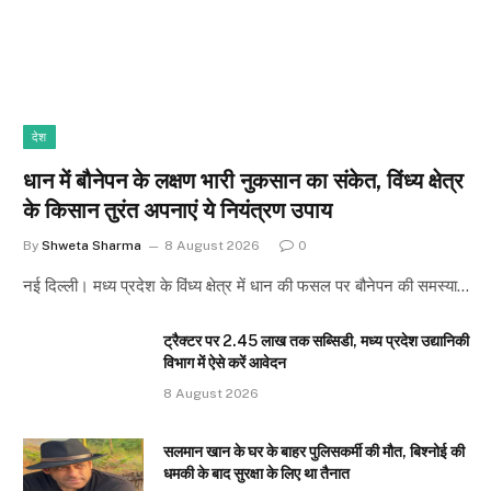
देश
धान में बौनेपन के लक्षण भारी नुकसान का संकेत, विंध्य क्षेत्र
के किसान तुरंत अपनाएं ये नियंत्रण उपाय
By
Shweta Sharma
8 August 2026
0
नई दिल्ली। मध्य प्रदेश के विंध्य क्षेत्र में धान की फसल पर बौनेपन की समस्या…
ट्रैक्टर पर 2.45 लाख तक सब्सिडी, मध्य प्रदेश उद्यानिकी
विभाग में ऐसे करें आवेदन
8 August 2026
सलमान खान के घर के बाहर पुलिसकर्मी की मौत, बिश्नोई की
धमकी के बाद सुरक्षा के लिए था तैनात