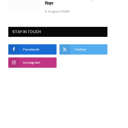
जिक्र
6 August 2026
STAY IN TOUCH
Facebook
Twitter
Instagram