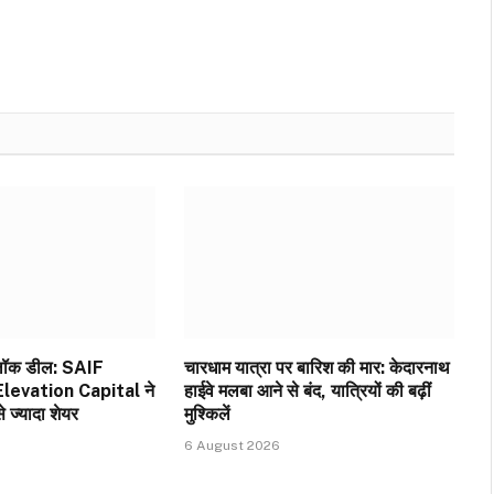
ब्लॉक डील: SAIF
चारधाम यात्रा पर बारिश की मार: केदारनाथ
levation Capital ने
हाईवे मलबा आने से बंद, यात्रियों की बढ़ीं
े ज्यादा शेयर
मुश्किलें
6 August 2026