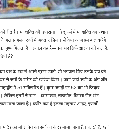
ीढ़ है। मां शक्ति की उपासना। हिंदू धर्म में मां शक्ति का स्थान
े अपने अलग-अलग रूपों में अवतार लिया। लेकिन आज हम बात करेंगे
का पुण्य मिलता है। सवाल यह है—क्या यह सिर्फ आस्था की बात है,
छिपी है?
ा दक्ष के यज्ञ में अपने प्राण त्यागे, तो भगवान शिव उनके शव को
चक्र से सती के शरीर को खंडित किया। जहां-जहां सती के अंग और
पमहाद्वीप में 51 शक्तिपीठ हैं। कुछ जगहों पर 52 का भी जिक्र
ै। लेकिन इनमें से चार—कामाख्या, तारापीठ, बिमला पीठ और
राबर माना जाता है। क्यों? क्या है इनका महत्व? आइए, इसकी
ंदिर को मां शक्ति का सर्वोच्च केंद्र माना जाता है। कहते हैं, यहां