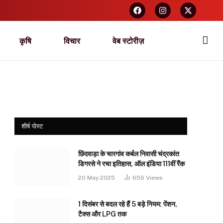
कृषि
विचार
वेब स्टोरीज़
शीर्ष पोस्ट
छिंदवाड़ा के चारगांव कर्बल निवासी चंद्रकांत
डिगरसे ने रचा इतिहास, ऑल इंडिया 111वीं रैंक
20 May 2025
656
Views
1 दिसंबर से बदल रहे हैं 5 बड़े नियम: पेंशन,
टैक्स और LPG तक