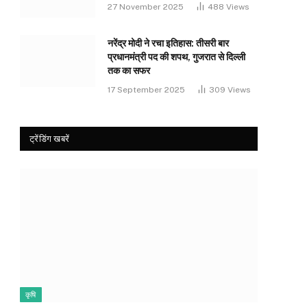
27 November 2025
488
Views
नरेंद्र मोदी ने रचा इतिहास: तीसरी बार
प्रधानमंत्री पद की शपथ, गुजरात से दिल्ली
तक का सफर
17 September 2025
309
Views
ट्रेंडिंग खबरें
कृषि