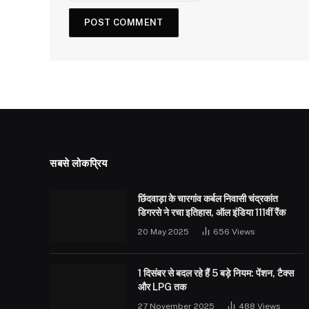
सबसे लोकप्रिय
छिंदवाड़ा के चारगांव कर्बल निवासी चंद्रकांत
डिगरसे ने रचा इतिहास, ऑल इंडिया 111वीं रैंक
20 May 2025
656
Views
1 दिसंबर से बदल रहे हैं 5 बड़े नियम: पेंशन, टैक्स
और LPG तक
27 November 2025
488
Views