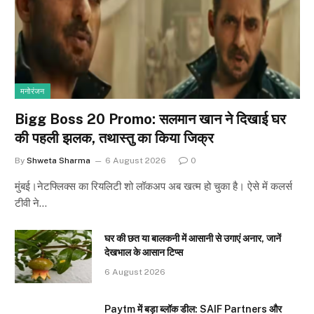
मनोरंजन
Bigg Boss 20 Promo: सलमान खान ने दिखाई घर
की पहली झलक, तथास्तु का किया जिक्र
By
Shweta Sharma
6 August 2026
0
मुंबई।नेटफ्लिक्स का रियलिटी शो लॉकअप अब खत्म हो चुका है। ऐसे में कलर्स
टीवी ने…
घर की छत या बालकनी में आसानी से उगाएं अनार, जानें
देखभाल के आसान टिप्स
6 August 2026
Paytm में बड़ा ब्लॉक डील: SAIF Partners और