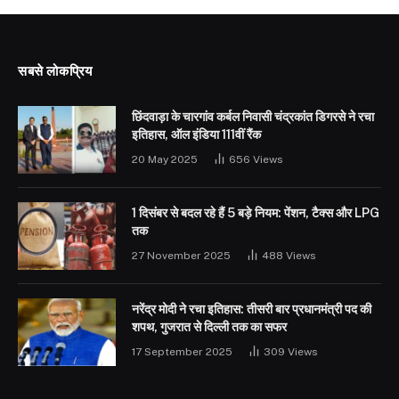
सबसे लोकप्रिय
छिंदवाड़ा के चारगांव कर्बल निवासी चंद्रकांत डिगरसे ने रचा
इतिहास, ऑल इंडिया 111वीं रैंक
20 May 2025
656
Views
1 दिसंबर से बदल रहे हैं 5 बड़े नियम: पेंशन, टैक्स और LPG
तक
27 November 2025
488
Views
नरेंद्र मोदी ने रचा इतिहास: तीसरी बार प्रधानमंत्री पद की
शपथ, गुजरात से दिल्ली तक का सफर
17 September 2025
309
Views