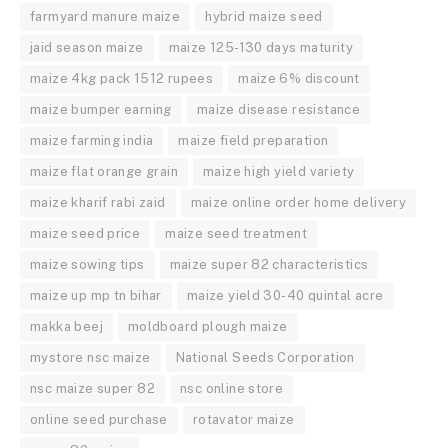
farmyard manure maize
hybrid maize seed
jaid season maize
maize 125-130 days maturity
maize 4kg pack 1512 rupees
maize 6% discount
maize bumper earning
maize disease resistance
maize farming india
maize field preparation
maize flat orange grain
maize high yield variety
maize kharif rabi zaid
maize online order home delivery
maize seed price
maize seed treatment
maize sowing tips
maize super 82 characteristics
maize up mp tn bihar
maize yield 30-40 quintal acre
makka beej
moldboard plough maize
mystore nsc maize
National Seeds Corporation
nsc maize super 82
nsc online store
online seed purchase
rotavator maize