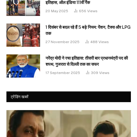
इतिहास, ऑल इंडिया 111वीं रैंक
20 May 2025
656
Views
1 दिसंबर से बदल रहे हैं 5 बड़े नियम: पेंशन, टैक्स और LPG
तक
27 November 2025
488
Views
नरेंद्र मोदी ने रचा इतिहास: तीसरी बार प्रधानमंत्री पद की
शपथ, गुजरात से दिल्ली तक का सफर
17 September 2025
309
Views
ट्रेंडिंग खबरें