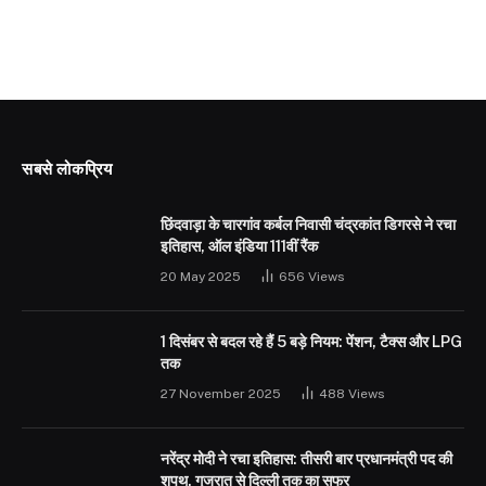
सबसे लोकप्रिय
छिंदवाड़ा के चारगांव कर्बल निवासी चंद्रकांत डिगरसे ने रचा
इतिहास, ऑल इंडिया 111वीं रैंक
20 May 2025
656
Views
1 दिसंबर से बदल रहे हैं 5 बड़े नियम: पेंशन, टैक्स और LPG
तक
27 November 2025
488
Views
नरेंद्र मोदी ने रचा इतिहास: तीसरी बार प्रधानमंत्री पद की
शपथ, गुजरात से दिल्ली तक का सफर