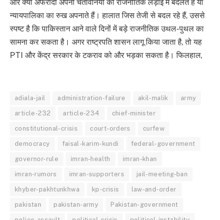
और क्या अफरीदी अपनी चेतावनियों को राजनीतिक लड़ाई में बदलते हैं या
न्यायपालिका का रुख अपनाते हैं। हालात जिस तेजी से बदल रहे हैं, उससे
स्पष्ट है कि पाकिस्तान आने वाले दिनों में बड़े राजनीतिक उथल-पुथल का
सामना कर सकता है। अगर राष्ट्रपति शासन लागू किया जाता है, तो यह
PTI और केंद्र सरकार के टकराव को और भड़का सकता है। फिलहाल,
adiala-jail
administration-failure
akil-malik
army
article-232
article-234
chief-minister
constitutional-crisis
court-orders
curfew
democracy
faisal-karim-kundi
federal-government
governor-rule
imran-health
imran-khan
imran-rumors
imran-supporters
jail-meeting-ban
khyber-pakhtunkhwa
kp-crisis
law-and-order
pakistan
pakistan-army
Pakistan-government
police-assault
political-crisis
political-instability