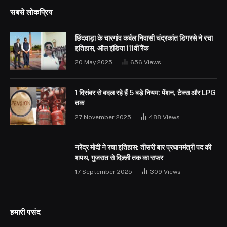
सबसे लोकप्रिय
छिंदवाड़ा के चारगांव कर्बल निवासी चंद्रकांत डिगरसे ने रचा
इतिहास, ऑल इंडिया 111वीं रैंक
20 May 2025
656
Views
1 दिसंबर से बदल रहे हैं 5 बड़े नियम: पेंशन, टैक्स और LPG
तक
27 November 2025
488
Views
नरेंद्र मोदी ने रचा इतिहास: तीसरी बार प्रधानमंत्री पद की
शपथ, गुजरात से दिल्ली तक का सफर
17 September 2025
309
Views
हमारी पसंद