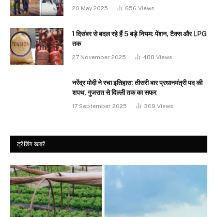
20 May 2025
656
Views
1 दिसंबर से बदल रहे हैं 5 बड़े नियम: पेंशन, टैक्स और LPG
तक
27 November 2025
488
Views
नरेंद्र मोदी ने रचा इतिहास: तीसरी बार प्रधानमंत्री पद की
शपथ, गुजरात से दिल्ली तक का सफर
17 September 2025
309
Views
ट्रेंडिंग खबरें