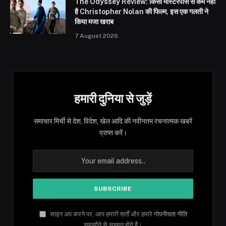
The Odyssey Review: किसी मास्टरपीस से कम नहीं
है Christopher Nolan की फिल्म, इस एक गलती ने
किया मजा खराब
7 August 2026
हमारी दुनिया से जुड़ें
समाचार मिर्ची से देश, विदेश, खेल आदि की नवीनतम रचनात्मक खबरें
प्राप्त करें।
साइन अप करने पर, आप हमारी शर्तों और हमारे
गोपनीयता नीति
समझौते से सहमत होते हैं।