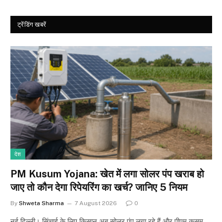
ट्रेंडिंग खबरें
देश
PM Kusum Yojana: खेत में लगा सोलर पंप खराब हो
जाए तो कौन देगा रिपेयरिंग का खर्च? जानिए 5 नियम
By
Shweta Sharma
7 August 2026
0
नई दिल्ली। सिंचाई के लिए किसान अब सोलर पंप लगा रहे हैं और पीएम कुसुम…