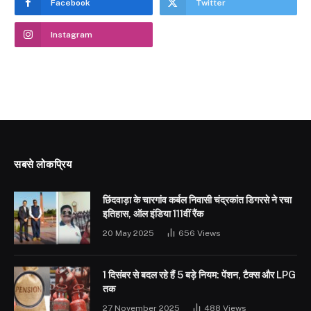
Facebook
Twitter
Instagram
सबसे लोकप्रिय
छिंदवाड़ा के चारगांव कर्बल निवासी चंद्रकांत डिगरसे ने रचा
इतिहास, ऑल इंडिया 111वीं रैंक
20 May 2025
656
Views
1 दिसंबर से बदल रहे हैं 5 बड़े नियम: पेंशन, टैक्स और LPG
तक
27 November 2025
488
Views