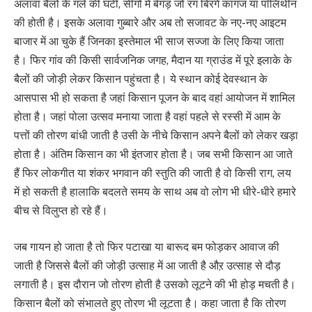
अलावा बैलों के गले की घंटी, सींगों में बेगड़ जो रंग बिरंगे कागज या पॉलिथीन
की होती है। इसके अलावा गुब्बारे और अब तो सजावट के नए-नए आइटम
बाजार में आ चुके हैं जिनका इस्तेमाल भी साज सज्जा के लिए किया जाता
है। फिर गांव की किसी सार्वजनिक जगह, मैदान या ग्राउंड में पूरे इलाके के
बैलों की जोड़ी लेकर किसान पहुंचता है। ये स्थान कोई देवस्थान के
आसपास भी हो सकता है जहां किसान पूजन के बाद वहां आयोजन में शामिल
होता है। जहां पोला उत्सव मनाया जाता है वहां पहले से रस्सी में आम के
पत्तों की तोरण बांधी जाती है उसी के नीचे किसान अपने बैलों को लेकर खड़ा
होता है। अंतिम किसान का भी इंतजार होता है। जब सभी किसान आ जाते
हैं फिर लोकगीत या शंकर भगवान की स्तुति की जाती है वो किसी राग, लय
में हो सकती है हालाकि बदलते समय के साथ अब वो लोग भी धीरे-धीरे हमारे
बीच से विलुप्त हो रहे हैं।
जब गायन हो जाता है तो फिर पटाखा या बारूद बम फोड़कर आवाज की
जाती है जिससे बैलों की जोड़ी उत्साह में आ जाती है औऱ उत्साह से दौड़
लगाती है। इस दौरान जो तोरण होती है उसको लूटने की भी होड़ मचती है।
किसान बैलों को संभालते हुए तोरण भी लूटता है। कहा जाता है कि तोरण