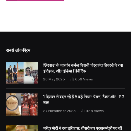
सबसे लोकप्रिय
छिंदवाड़ा के चारगांव कर्बल निवासी चंद्रकांत डिगरसे ने रचा
इतिहास, ऑल इंडिया 111वीं रैंक
20 May 2025
656
Views
1 दिसंबर से बदल रहे हैं 5 बड़े नियम: पेंशन, टैक्स और LPG
तक
27 November 2025
488
Views
नरेंद्र मोदी ने रचा इतिहास: तीसरी बार प्रधानमंत्री पद की