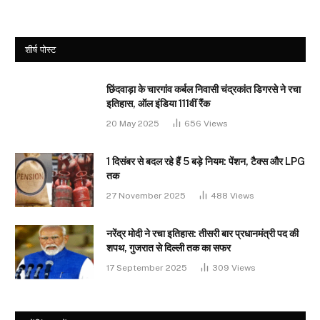
शीर्ष पोस्ट
छिंदवाड़ा के चारगांव कर्बल निवासी चंद्रकांत डिगरसे ने रचा
इतिहास, ऑल इंडिया 111वीं रैंक
20 May 2025
656
Views
1 दिसंबर से बदल रहे हैं 5 बड़े नियम: पेंशन, टैक्स और LPG
तक
27 November 2025
488
Views
नरेंद्र मोदी ने रचा इतिहास: तीसरी बार प्रधानमंत्री पद की
शपथ, गुजरात से दिल्ली तक का सफर
17 September 2025
309
Views