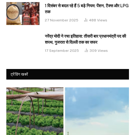
1 दिसंबर से बदल रहे हैं 5 बड़े नियम: पेंशन, टैक्स और LPG
तक
27 November 2025
488
Views
नरेंद्र मोदी ने रचा इतिहास: तीसरी बार प्रधानमंत्री पद की
शपथ, गुजरात से दिल्ली तक का सफर
17 September 2025
309
Views
ट्रेंडिंग खबरें