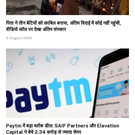
पिता ने तीन बेटियों को काबिल बनाया, अंतिम विदाई में कोई नहीं पहुंची,
वीडियो कॉल पर देखा अंतिम संस्कार
6 August 2026
Paytm में बड़ा ब्लॉक डील: SAIF Partners और Elevation
Capital ने बेचे 2.34 करोड़ से ज्यादा शेयर