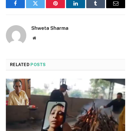
Facebook
Twitter
Pinterest
LinkedIn
Tumblr
Email
Shweta Sharma
Website
RELATED
POSTS