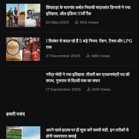
छिंदवाड़ा के चारगांव कर्बल निवासी चंद्रकांत डिगरसे ने रचा
इतिहास, ऑल इंडिया 111वीं रैंक
20 May 2025
656
Views
1 दिसंबर से बदल रहे हैं 5 बड़े नियम: पेंशन, टैक्स और LPG
तक
27 November 2025
488
Views
नरेंद्र मोदी ने रचा इतिहास: तीसरी बार प्रधानमंत्री पद की
शपथ, गुजरात से दिल्ली तक का सफर
17 September 2025
309
Views
हमारी पसंद
अपने फार्म हाउस पर ही शुरू करें सब्जी मंडी, इन तरीकों से
होगी जबरदस्त कमाई