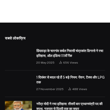
सबसे लोकप्रिय
छिंदवाड़ा के चारगांव कर्बल निवासी चंद्रकांत डिगरसे ने रचा
इतिहास, ऑल इंडिया 111वीं रैंक
20 May 2025
656
Views
1 दिसंबर से बदल रहे हैं 5 बड़े नियम: पेंशन, टैक्स और LPG
तक
27 November 2025
488
Views
नरेंद्र मोदी ने रचा इतिहास: तीसरी बार प्रधानमंत्री पद की
शपथ, गुजरात से दिल्ली तक का सफर