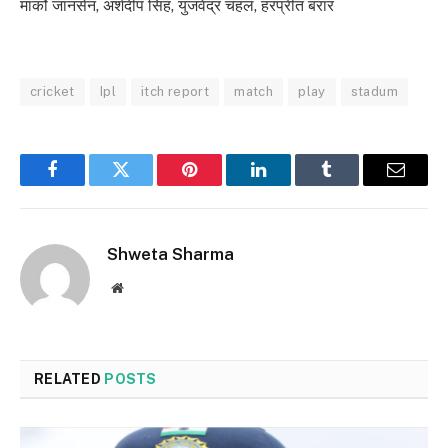
मार्को जानसेन, अर्शदीप सिंह, युजवेंद्र चहल, हरप्रीत बरार
cricket
Ipl
itch report
match
play
stadum
Facebook
Twitter
Pinterest
LinkedIn
Tumblr
Email
Shweta Sharma
Website
RELATED
POSTS