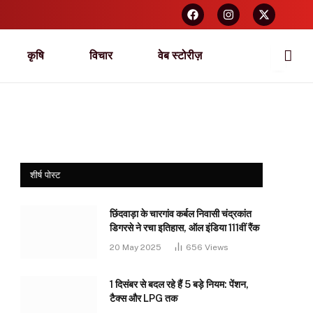
कृषि
विचार
वेब स्टोरीज़
शीर्ष पोस्ट
छिंदवाड़ा के चारगांव कर्बल निवासी चंद्रकांत
डिगरसे ने रचा इतिहास, ऑल इंडिया 111वीं रैंक
20 May 2025
656
Views
1 दिसंबर से बदल रहे हैं 5 बड़े नियम: पेंशन,
टैक्स और LPG तक