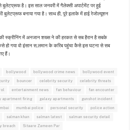
बुलेटप्रूफ है। इस साल जनवरी में गैलेक्सी अपार्टमेंट पर हुई
ुलेटप्रूफ बनाया गया है। साथ ही, पूरे इलाके में हाई रेजोल्यूशन
की स्क्रीनिंग में अनजान शख्स ने की हरकत से सब हैरान है सबके
े कैसे हो गया वो इंसान स,लमान के करिब पहुंचा कैसे इस घटना से सब
ए हैं।
bollywood
bollywood crime news
bollywood event
urity
bouncer
celebrity security
celebrity threats
rol
entertainment news
fan behaviour
fan encounter
y apartment firing
galaxy apartments
gunshot incident
mbai
mumbai police
personal security
police action
salman khan
salman latest
salman security detail
ty breach
Sitaare Zameen Par