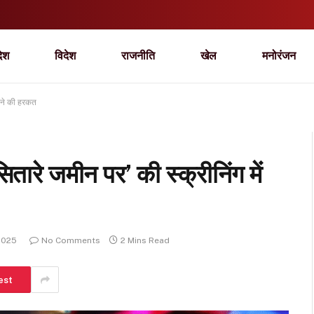
देश
विदेश
राजनीति
खेल
मनोरंजन
स ने की हरकत
ितारे जमीन पर’ की स्क्रीनिंग में
2025
No Comments
2 Mins Read
est