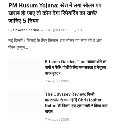
PM Kusum Yojana: खेत में लगा सोलर पंप
खराब हो जाए तो कौन देगा रिपेयरिंग का खर्च?
जानिए 5 नियम
By
Shweta Sharma
7 August 2026
0
नई दिल्ली। सिंचाई के लिए किसान अब सोलर पंप लगा रहे हैं और
पीएम कुसुम…
Kitchen Garden Tips: चावल धोने का
पानी न फेंकें, पौधों के लिए बन सकता है नेचुरल
पावर बूस्टर
7 August 2026
The Odyssey Review: किसी
मास्टरपीस से कम नहीं है Christopher
Nolan की फिल्म, इस एक गलती ने किया मजा
खराब
7 August 2026