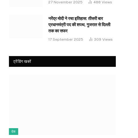
27 November 2025
488
Views
नरेंद्र मोदी ने रचा इतिहास: तीसरी बार
प्रधानमंत्री पद की शपथ, गुजरात से दिल्ली
तक का सफर
17 September 2025
309
Views
ट्रेंडिंग खबरें
देश