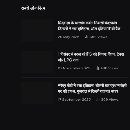
सबसे लोकप्रिय
छिंदवाड़ा के चारगांव कर्बल निवासी चंद्रकांत
डिगरसे ने रचा इतिहास, ऑल इंडिया 111वीं रैंक
20 May 2025
656
Views
1 दिसंबर से बदल रहे हैं 5 बड़े नियम: पेंशन, टैक्स
और LPG तक
27 November 2025
488
Views
नरेंद्र मोदी ने रचा इतिहास: तीसरी बार प्रधानमंत्री
पद की शपथ, गुजरात से दिल्ली तक का सफर
17 September 2025
309
Views