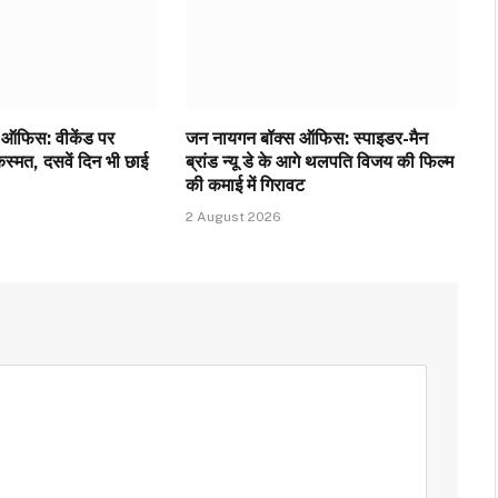
ऑफिस: वीकेंड पर
जन नायगन बॉक्स ऑफिस: स्पाइडर-मैन
्मत, दसवें दिन भी छाई
ब्रांड न्यू डे के आगे थलपति विजय की फिल्म
की कमाई में गिरावट
2 August 2026