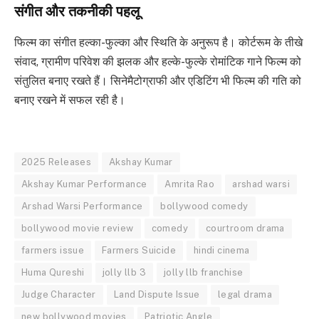
संगीत और तकनीकी पहलू
फिल्म का संगीत हल्का-फुल्का और स्थिति के अनुरूप है। कोर्टरूम के तीखे
संवाद, ग्रामीण परिवेश की झलक और हल्के-फुल्के रोमांटिक गाने फिल्म को
संतुलित बनाए रखते हैं। सिनेमैटोग्राफी और एडिटिंग भी फिल्म की गति को
बनाए रखने में सफल रही है।
2025 Releases
Akshay Kumar
Akshay Kumar Performance
Amrita Rao
arshad warsi
Arshad Warsi Performance
bollywood comedy
bollywood movie review
comedy
courtroom drama
farmers issue
Farmers Suicide
hindi cinema
Huma Qureshi
jolly llb 3
jolly llb franchise
Judge Character
Land Dispute Issue
legal drama
new bollywood movies
Patriotic Angle