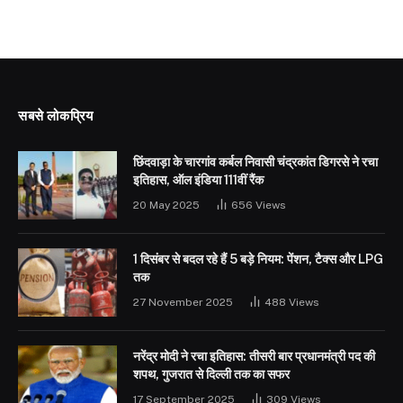
सबसे लोकप्रिय
छिंदवाड़ा के चारगांव कर्बल निवासी चंद्रकांत डिगरसे ने रचा
इतिहास, ऑल इंडिया 111वीं रैंक
20 May 2025
656
Views
1 दिसंबर से बदल रहे हैं 5 बड़े नियम: पेंशन, टैक्स और LPG
तक
27 November 2025
488
Views
नरेंद्र मोदी ने रचा इतिहास: तीसरी बार प्रधानमंत्री पद की
शपथ, गुजरात से दिल्ली तक का सफर
17 September 2025
309
Views