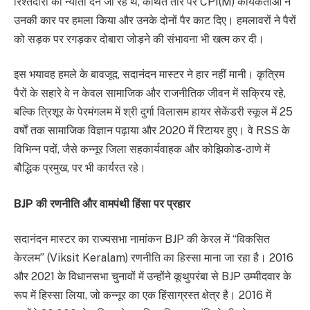
रिश्तेदारों को न्योता देने जा रहे थे, कथित तौर पर CPI(M) कार्यकर्ताओं ने
उनकी कार पर हमला किया और उनके दोनों पैर काट दिए। हमलावरों ने पैरों
को सड़क पर रगड़कर दोबारा जोड़ने की संभावना भी खत्म कर दी।
इस भयावह हमले के बावजूद, सदानंदन मास्टर ने हार नहीं मानी। कृत्रिम
पैरों के सहारे वे न केवल सामाजिक और राजनीतिक जीवन में सक्रिय रहे,
बल्कि त्रिशूर के पेरमंगलम में श्री दुर्गा विलासम हायर सेकेंडरी स्कूल में 25
वर्षों तक सामाजिक विज्ञान पढ़ाया और 2020 में रिटायर हुए। वे RSS के
विभिन्न पदों, जैसे कन्नूर जिला सहकार्यवाहक और कोझिकोड-ठाणे में
बौद्धिक प्रमुख, पर भी कार्यरत रहे।
BJP की रणनीति और वामपंथी हिंसा पर प्रहार
सदानंदन मास्टर का राज्यसभा नामांकन BJP की केरल में “विकसित
केरलम” (Viksit Keralam) रणनीति का हिस्सा माना जा रहा है। 2016
और 2021 के विधानसभा चुनावों में उन्होंने कूथुपरंबा से BJP उम्मीदवार के
रूप में हिस्सा लिया, जो कन्नूर का एक हिंसाग्रस्त क्षेत्र है। 2016 में