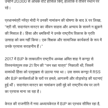
उन्होंने 20,000 से अधिक वोट हासिल किए, हालांकि वे तीसरे स्थान पर
रहे।
प्रधानमंत्री नरेंद्र मोदी ने उनकी नामांकन की घोषणा के बाद X पर लिखा,
“श्री सी. सदानंदन मास्टर का जीवन साहस और अन्याय के सामने न झुकने
की मिसाल है। हिंसा और धमकियों ने उनके राष्ट्रीय विकास के प्रति
उत्साह को कम नहीं किया। एक शिक्षक और सामाजिक कार्यकर्ता के रूप में
उनके प्रयास सराहनीय हैं।”
2017 में BJP के तत्कालीन राष्ट्रीय अध्यक्ष अमित शाह ने कन्नूर से
तिरुवनंतपुरम तक 21 दिन की “जन रक्षा यात्रा” निकाली थी, जिसमें
वामपंथी हिंसा को प्रमुखता से उठाया गया था। उस समय कन्नूर में RSS
और BJP कार्यकर्ताओं के घरों पर हमले, आगजनी और तोड़फोड़ की घटनाएं
हुई थीं। सदानंदन मास्टर का नामांकन उसी मुद्दे को राष्ट्रीय मंच पर लाने
का प्रयास माना जा रहा है।
केरल की राजनीति में नया अध्यायकेरल में BJP का प्रभाव सीमित रहा है,