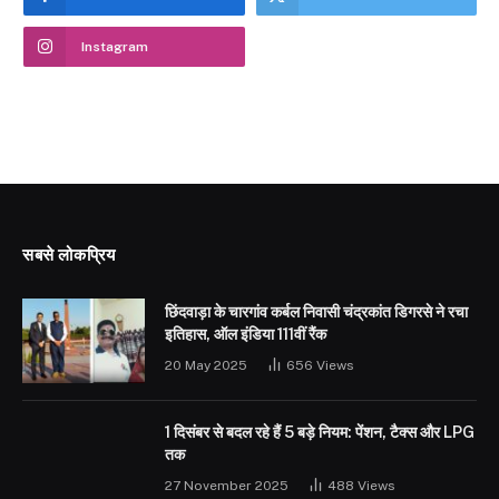
Instagram
सबसे लोकप्रिय
छिंदवाड़ा के चारगांव कर्बल निवासी चंद्रकांत डिगरसे ने रचा
इतिहास, ऑल इंडिया 111वीं रैंक
20 May 2025
656
Views
1 दिसंबर से बदल रहे हैं 5 बड़े नियम: पेंशन, टैक्स और LPG
तक
27 November 2025
488
Views