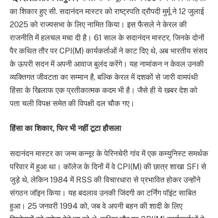
का शिकार हुए सी. सदानंदन मास्टर को राष्ट्रपति द्रौपदी मुर्मू ने 12 जुलाई
2025 को राज्यसभा के लिए नामित किया। इस फैसले ने केरल की
राजनीति में हलचल मचा दी है। 61 साल के सदानंदन मास्टर, जिनके दोनों
पैर कथित तौर पर CPI(M) कार्यकर्ताओं ने काट दिए थे, अब भारतीय संसद
के ऊपरी सदन में अपनी आवाज बुलंद करेंगे। यह नामांकन न केवल उनकी
व्यक्तिगत जीवटता का सम्मान है, बल्कि केरल में दशकों से जारी वामपंथी
हिंसा के खिलाफ एक प्रतीकात्मक कदम भी है। जैसे ही ये खबर देश को
पता चली विपक्ष समेत की विपक्षी दल चौक गए।
हिंसा का शिकार, फिर भी नहीं टूटा हौसला
सदानंदन मास्टर का जन्म कन्नूर के पेरिनचेरी गांव में एक कम्युनिस्ट समर्थक
परिवार में हुआ था। कॉलेज के दिनों में वे CPI(M) की छात्र शाखा SFI से
जुड़े थे, लेकिन 1984 में RSS की विचारधारा से प्रभावित होकर उन्होंने
संगठन जॉइन किया। यह बदलाव उनकी जिंदगी का टर्निंग पॉइंट साबित
हुआ। 25 जनवरी 1994 को, जब वे अपनी बहन की शादी के लिए