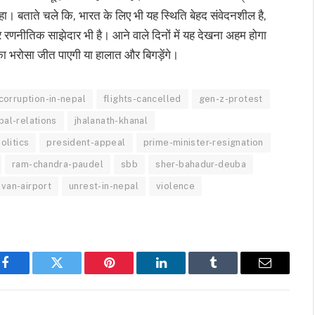
ा। बताते चले कि, भारत के लिए भी यह स्थिति बेहद संवेदनशील है,
और रणनीतिक साझेदार भी है। आने वाले दिनों में यह देखना अहम होगा
ा भरोसा जीत पाएगी या हालात और बिगड़ेंगे।
corruption-in-nepal
flights-cancelled
gen-z-protest
pal-relations
jhalanath-khanal
olitics
president-appeal
prime-minister-resignation
ram-chandra-paudel
sbb
sher-bahadur-deuba
uvan-airport
unrest-in-nepal
violence
Facebook
Twitter
Pinterest
LinkedIn
Tumblr
Email