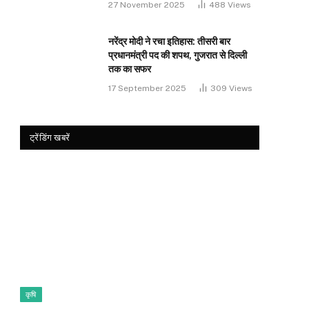
27 November 2025
488
Views
नरेंद्र मोदी ने रचा इतिहास: तीसरी बार
प्रधानमंत्री पद की शपथ, गुजरात से दिल्ली
तक का सफर
17 September 2025
309
Views
ट्रेंडिंग खबरें
कृषि