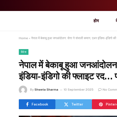
होम
Home
»
नेपाल में बेकाबू हुआ जनआंदोलन: सेना ने संभाली कमान, एअर इंडिया-इंडिगो की फ्
विदेश
नेपाल में बेकाबू हुआ जनआंदोलन
इंडिया-इंडिगो की फ्लाइट रद… पढ़े
By
Shweta Sharma
10 September 2025
No Comm
Facebook
Twitter
Pinter