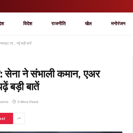
देश
विदेश
राजनीति
खेल
मनोरंजन
लाइट रद… पढ़ें बड़ी बातें
: सेना ने संभाली कमान, एअर
ं बड़ी बातें
ents
3 Mins Read
est