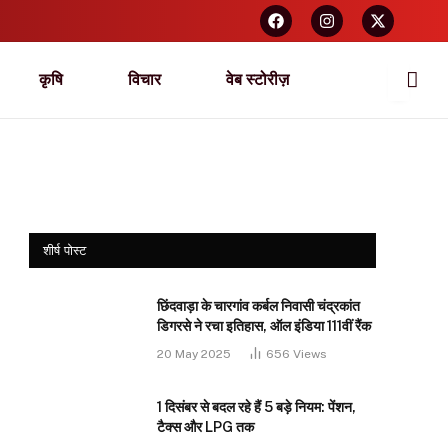
कृषि
विचार
वेब स्टोरीज़
शीर्ष पोस्ट
छिंदवाड़ा के चारगांव कर्बल निवासी चंद्रकांत
डिगरसे ने रचा इतिहास, ऑल इंडिया 111वीं रैंक
20 May 2025
656
Views
1 दिसंबर से बदल रहे हैं 5 बड़े नियम: पेंशन,
टैक्स और LPG तक