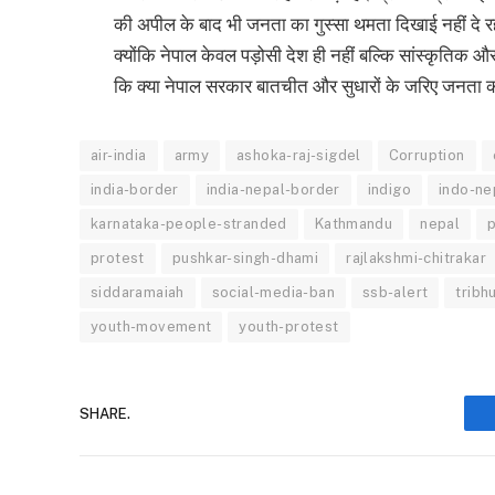
की अपील के बाद भी जनता का गुस्सा थमता दिखाई नहीं दे रह
क्योंकि नेपाल केवल पड़ोसी देश ही नहीं बल्कि सांस्कृतिक 
कि क्या नेपाल सरकार बातचीत और सुधारों के जरिए जनता क
air-india
army
ashoka-raj-sigdel
Corruption
india-border
india-nepal-border
indigo
indo-ne
karnataka-people-stranded
Kathmandu
nepal
p
protest
pushkar-singh-dhami
rajlakshmi-chitrakar
siddaramaiah
social-media-ban
ssb-alert
tribh
youth-movement
youth-protest
SHARE.