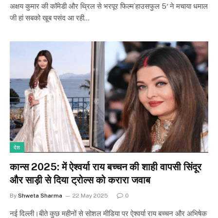
अक्षय कुमार की कॉमेडी और थ्रिल से भरपूर फिल्म’हाउसफुल 5′ ने मचाया धमाल
जी हां सबको खूब पसंद आ रही…
देश
कान्स 2025: में ऐश्वर्या राय बच्चन की शाही वापसी सिंदूर
और साड़ी से दिया ट्रोल्स को करारा जवाब
By
Shweta Sharma
22 May 2025
0
नई दिल्ली।बीते कुछ महीनों से सोशल मीडिया पर ऐश्वर्या राय बच्चन और अभिषेक