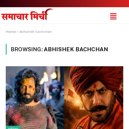
Home
»
abhishek bachchan
BROWSING:
ABHISHEK BACHCHAN