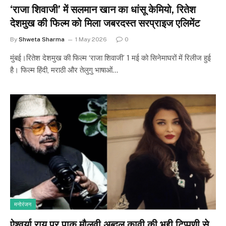
‘राजा शिवाजी’ में सलमान खान का धांसू केमियो, रितेश
देशमुख की फिल्म को मिला जबरदस्त सरप्राइज एलिमेंट
By
Shweta Sharma
1 May 2026
0
मुंबई।रितेश देशमुख की फिल्म ‘राजा शिवाजी’ 1 मई को सिनेमाघरों में रिलीज हुई
है। फिल्म हिंदी, मराठी और तेलुगु भाषाओं…
मनोरंजन
ऐश्वर्या राय पर पाक मौलवी अब्दुल कावी की भद्दी टिप्पणी से