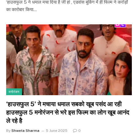
‘हाउसफुल 5 ने धमाल मचा दिया है जी हां , एडवांस बुकिंग में ही फिल्म ने करोड़ों
का कारोबार किया…
मनोरंजन
‘हाउसफुल 5’ ने मचाया धमाल सबको खूब पसंद आ रही
हाउसफुल 5 मनोरंजन से भरे इस फिल्म का लोग खूब आनंद
ले रहे है
By
Shweta Sharma
5 June 2025
0