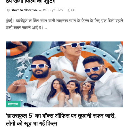
ठप रहेगी फिल्म की शूटिंग
By
Shweta Sharma
19 July 2025
0
मुंबई। बॉलीवुड के किंग खान यानी शाहरुख खान के फैन्स के लिए एक चिंता बढ़ाने
वाली खबर सामने आई है।…
मनोरंजन
‘हाउसफुल 5’ का बॉक्स ऑफिस पर तूफानी सफर जारी,
लोगों को खूब भा गई फिल्म