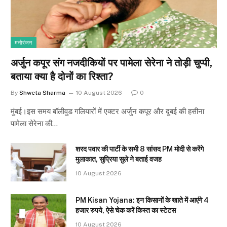
मनोरंजन
अर्जुन कपूर संग नजदीकियों पर पामेला सेरेना ने तोड़ी चुप्पी,
बताया क्या है दोनों का रिश्ता?
By
Shweta Sharma
10 August 2026
0
मुंबई।इस समय बॉलीवुड गलियारों में एक्टर अर्जुन कपूर और दुबई की हसीना
पामेला सेरेना की…
शरद पवार की पार्टी के सभी 8 सांसद PM मोदी से करेंगे
मुलाकात, सुप्रिया सुले ने बताई वजह
10 August 2026
PM Kisan Yojana: इन किसानों के खाते में आएंगे 4
हजार रुपये, ऐसे चेक करें किस्त का स्टेटस
10 August 2026