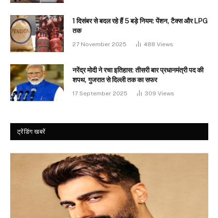
1 दिसंबर से बदल रहे हैं 5 बड़े नियम: पेंशन, टैक्स और LPG
तक
27 November 2025
488
Views
नरेंद्र मोदी ने रचा इतिहास: तीसरी बार प्रधानमंत्री पद की
शपथ, गुजरात से दिल्ली तक का सफर
17 September 2025
309
Views
ट्रेंडिंग खबरें