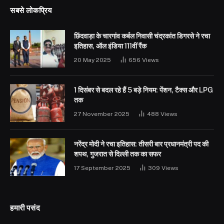
सबसे लोकप्रिय
छिंदवाड़ा के चारगांव कर्बल निवासी चंद्रकांत डिगरसे ने रचा
इतिहास, ऑल इंडिया 111वीं रैंक
20 May 2025
656
Views
1 दिसंबर से बदल रहे हैं 5 बड़े नियम: पेंशन, टैक्स और LPG
तक
27 November 2025
488
Views
नरेंद्र मोदी ने रचा इतिहास: तीसरी बार प्रधानमंत्री पद की
शपथ, गुजरात से दिल्ली तक का सफर
17 September 2025
309
Views
हमारी पसंद