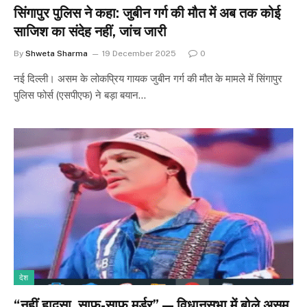
सिंगापुर पुलिस ने कहा: जुबीन गर्ग की मौत में अब तक कोई
साजिश का संदेह नहीं, जांच जारी
By
Shweta Sharma
19 December 2025
0
नई दिल्ली। असम के लोकप्रिय गायक जुबीन गर्ग की मौत के मामले में सिंगापुर
पुलिस फोर्स (एसपीएफ) ने बड़ा बयान…
देश
“नहीं हादसा, साफ-साफ मर्डर” — विधानसभा में बोले असम