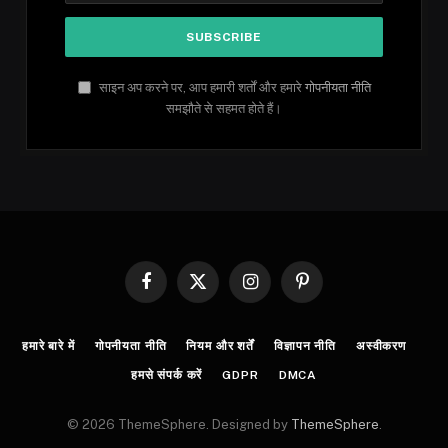
साइन अप करने पर, आप हमारी शर्तों और हमारे
गोपनीयता नीति
समझौते से सहमत होते हैं।
Facebook
X
Instagram
Pinterest
(Twitter)
हमारे बारे में
गोपनीयता नीति
नियम और शर्तें
विज्ञापन नीति
अस्वीकरण
हमसे संपर्क करें
GDPR
DMCA
© 2026 ThemeSphere. Designed by
ThemeSphere
.