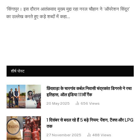
‘सिंगापुर। इस दौरान आतंकवाद मुख्य मुद्दा रहा नरल चौहान ने ‘ऑपरेशन सिंदूर’
का उल्लेख करते हुए कड़े शब्दों में कहा…
शीर्ष पोस्ट
छिंदवाड़ा के चारगांव कर्बल निवासी चंद्रकांत डिगरसे ने रचा
इतिहास, ऑल इंडिया 111वीं रैंक
20 May 2025
656
Views
1 दिसंबर से बदल रहे हैं 5 बड़े नियम: पेंशन, टैक्स और LPG
तक
27 November 2025
488
Views