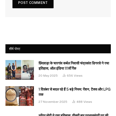
शीर्ष पोस्ट
छिंदवाड़ा के चारगांव कर्बल निवासी चंद्रकांत डिगरसे ने रचा
इतिहास, ऑल इंडिया 111वीं रैंक
20 May 2025
656
Views
1 दिसंबर से बदल रहे हैं 5 बड़े नियम: पेंशन, टैक्स और LPG
तक
27 November 2025
488
Views
नरेंद्र मोदी ने रचा इतिहास: तीसरी बार प्रधानमंत्री पद की