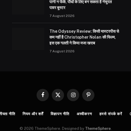
पानी न फेंकें, पौधों के लिए बन सकता है नेचुरल
पावर बूस्टर
7 August 2026
The Odyssey Review: किसी मास्टरपीस से
कम नहीं है Christopher Nolan की फिल्म,
इस एक गलती ने किया मजा खराब
7 August 2026
Facebook
X
Instagram
Pinterest
(Twitter)
नीयता नीति
नियम और शर्तें
विज्ञापन नीति
अस्वीकरण
हमसे संपर्क करें
© 2026 ThemeSphere. Designed by
ThemeSphere
.