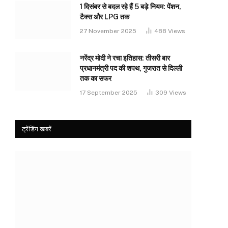
1 दिसंबर से बदल रहे हैं 5 बड़े नियम: पेंशन,
टैक्स और LPG तक
27 November 2025
488
Views
नरेंद्र मोदी ने रचा इतिहास: तीसरी बार
प्रधानमंत्री पद की शपथ, गुजरात से दिल्ली
तक का सफर
17 September 2025
309
Views
ट्रेंडिंग खबरें