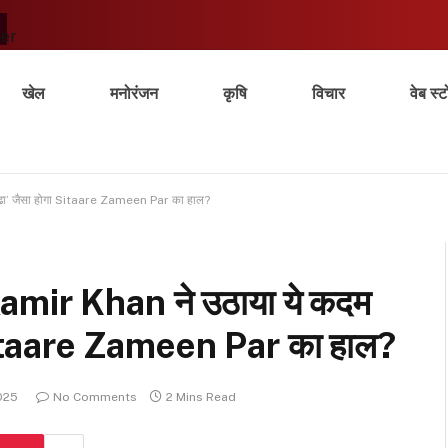
ter
खेल
मनोरंजन
कृषि
विचार
वेब स्ट
ड्ढा’ जैसा होगा Sitaare Zameen Par का हाल?
 Aamir Khan ने उठाया ये कदम
ा Sitaare Zameen Par का हाल?
025
No Comments
2 Mins Read