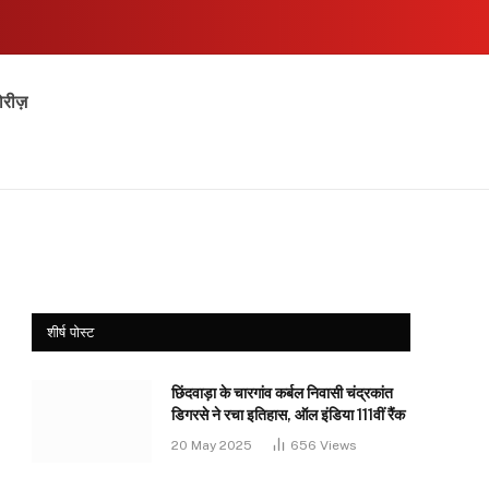
ोरीज़
शीर्ष पोस्ट
छिंदवाड़ा के चारगांव कर्बल निवासी चंद्रकांत
डिगरसे ने रचा इतिहास, ऑल इंडिया 111वीं रैंक
20 May 2025
656
Views