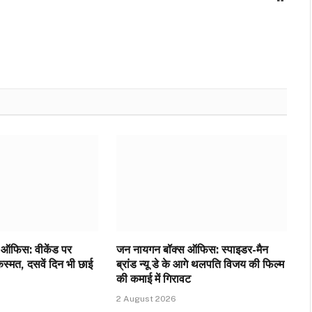
ऑफिस: वीकेंड पर
जन नायगन बॉक्स ऑफिस: स्पाइडर-मैन
्मत, दसवें दिन भी छाई
ब्रांड न्यू डे के आगे थलपति विजय की फिल्म
की कमाई में गिरावट
2 August 2026