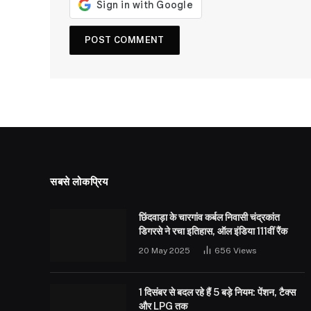
सबसे लोकप्रिय
छिंदवाड़ा के चारगांव कर्बल निवासी चंद्रकांत
डिगरसे ने रचा इतिहास, ऑल इंडिया 111वीं रैंक
20 May 2025
656
Views
1 दिसंबर से बदल रहे हैं 5 बड़े नियम: पेंशन, टैक्स
और LPG तक