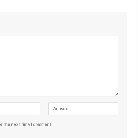
or the next time I comment.