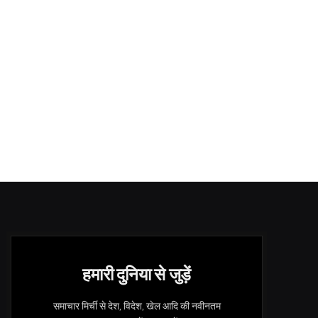
हमारी दुनिया से जुड़ें
समाचार मिर्ची से देश, विदेश, खेल आदि की नवीनतम