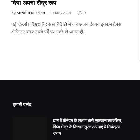
दिया अपना रौद्र रूप
By
Shweta Sharma
5 May 2025
0
नई दिल्ली। Raid 2 : साल 2018 में जब अजय देवगन इनकम टैक्स
ऑफिसर बनकर बड़े पर्दे पर उतरे तो धमाल ही…
हमारी पसंद
धान में बौनेपन के लक्षण भारी नुकसान का संकेत,
विंध्य क्षेत्र के किसान तुरंत अपनाएं ये नियंत्रण
उपाय