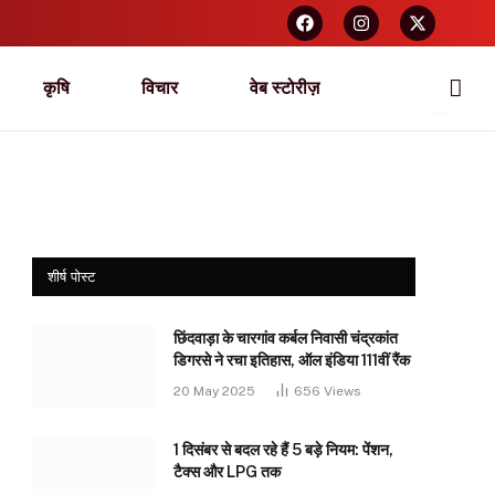
कृषि
विचार
वेब स्टोरीज़
शीर्ष पोस्ट
छिंदवाड़ा के चारगांव कर्बल निवासी चंद्रकांत
डिगरसे ने रचा इतिहास, ऑल इंडिया 111वीं रैंक
20 May 2025
656
Views
1 दिसंबर से बदल रहे हैं 5 बड़े नियम: पेंशन,
टैक्स और LPG तक