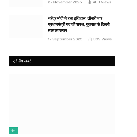
27 November 2025
488
Views
नरेंद्र मोदी ने रचा इतिहास: तीसरी बार
प्रधानमंत्री पद की शपथ, गुजरात से दिल्ली
तक का सफर
17 September 2025
309
Views
ट्रेंडिंग खबरें
देश