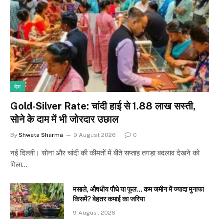
देश
Gold-Silver Rate: चांदी हाई से ₹1.88 लाख सस्ती,
सोने के दाम में भी जोरदार उछाल
By
Shweta Sharma
9 August 2026
0
नई दिल्ली। सोना और चांदी की कीमतों में बीते सप्ताह तगड़ा बदलाव देखने को
मिला…
मसाले, औषधीय पौधे या फूल… कम जमीन में ज्यादा मुनाफा
किसमें? बेहतर कमाई का जरिया
9 August 2026