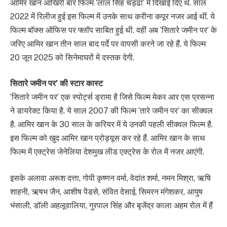
आमिर खान आखिरी बार फिल्म ‘लाल सिंह चड्ढा’ में दिखाई दिए थे. साल
2022 में रिलीज हुई इस फिल्म में उनके साथ करीना कपूर नजर आई थीं. ये
फिल्म बॉक्स ऑफिस पर फ्लॉप साबित हुई थी. वहीं अब ‘सितारे जमीन पर’ के
जरिए आमिर खान तीन साल बाद पर्दे पर वापसी करने जा रहे हैं. ये फिल्म
20 जून 2025 को सिनेमाघरों में दस्तक देगी.
सितारे जमीन पर’ की स्टार कास्ट
‘सितारे जमीन पर’ एक स्पोर्ट्स ड्रामा है जिसे फिल्म मेकर आर एस प्रसन्ना
ने डायरेक्ट किया है. ये साल 2007 की फिल्म ‘तारे जमीन पर’ का सीक्वल
है. आमिर खान के 30 साल के करियर में ये उनकी पहली सीक्वल फिल्म है.
इस फिल्म को खुद आमिर खान प्रोड्यूस कर रहे हैं. आमिर खान के साथ
फिल्म में एक्ट्रेस जेनेलिया देशमुख लीड एक्ट्रेस के रोल में नजर आएंगी.
इसके अलावा अरूश दत्ता, गोपी कृष्णन वर्मा, वेदांत शर्मा, नमन मिश्रा, ऋषि
शाहनी, ऋषभ जैन, आशीष पेंडसे, संवित देसाई, सिमरन मंगेशकर, आयुष
भंसाली, डॉली अहलूवालिया, गुरपाल सिंह और बृजेंद्र काला अहम रोल में हैं