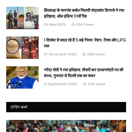
छिंदवाड़ा के चारगांव कर्बल निवासी चंद्रकांत डिगरसे ने रचा
इतिहास, ऑल इंडिया 111वीं रैंक
20 May 2025
656
Views
1 दिसंबर से बदल रहे हैं 5 बड़े नियम: पेंशन, टैक्स और LPG
तक
27 November 2025
488
Views
नरेंद्र मोदी ने रचा इतिहास: तीसरी बार प्रधानमंत्री पद की
शपथ, गुजरात से दिल्ली तक का सफर
17 September 2025
309
Views
ट्रेंडिंग खबरें