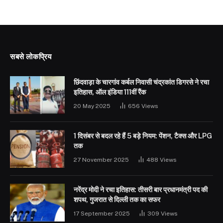
सबसे लोकप्रिय
छिंदवाड़ा के चारगांव कर्बल निवासी चंद्रकांत डिगरसे ने रचा
इतिहास, ऑल इंडिया 111वीं रैंक
20 May 2025
656
Views
1 दिसंबर से बदल रहे हैं 5 बड़े नियम: पेंशन, टैक्स और LPG
तक
27 November 2025
488
Views
नरेंद्र मोदी ने रचा इतिहास: तीसरी बार प्रधानमंत्री पद की
शपथ, गुजरात से दिल्ली तक का सफर
17 September 2025
309
Views