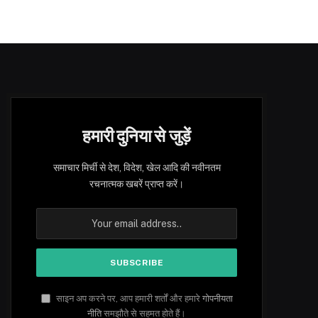
हमारी दुनिया से जुड़ें
समाचार मिर्ची से देश, विदेश, खेल आदि की नवीनतम
रचनात्मक खबरें प्राप्त करें।
साइन अप करने पर, आप हमारी शर्तों और हमारे
गोपनीयता
नीति
समझौते से सहमत होते हैं।