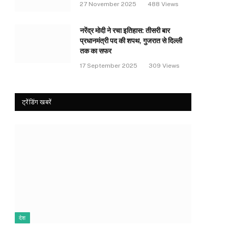
27 November 2025
488
Views
नरेंद्र मोदी ने रचा इतिहास: तीसरी बार
प्रधानमंत्री पद की शपथ, गुजरात से दिल्ली
तक का सफर
17 September 2025
309
Views
ट्रेंडिंग खबरें
देश