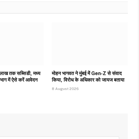
 लाख तक सब्सिडी, मध्य
मोहन भागवत ने मुंबई में Gen-Z से संवाद
िभाग में ऐसे करें आवेदन
किया, विरोध के अधिकार को जायज बताया
8 August 2026