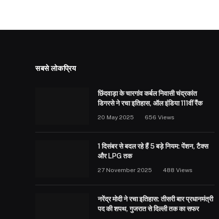
सबसे लोकप्रिय
छिंदवाड़ा के चारगांव कर्बल निवासी चंद्रकांत
डिगरसे ने रचा इतिहास, ऑल इंडिया 111वीं रैंक
20 May 2025
656
Views
1 दिसंबर से बदल रहे हैं 5 बड़े नियम: पेंशन, टैक्स
और LPG तक
27 November 2025
488
Views
नरेंद्र मोदी ने रचा इतिहास: तीसरी बार प्रधानमंत्री
पद की शपथ, गुजरात से दिल्ली तक का सफर