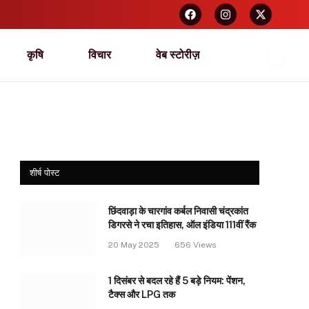
कृषि
विचार
वेब स्टोरीज़
शीर्ष पोस्ट
छिंदवाड़ा के चारगांव कर्बल निवासी चंद्रकांत
डिगरसे ने रचा इतिहास, ऑल इंडिया 111वीं रैंक
20 May 2025
656
Views
1 दिसंबर से बदल रहे हैं 5 बड़े नियम: पेंशन,
टैक्स और LPG तक