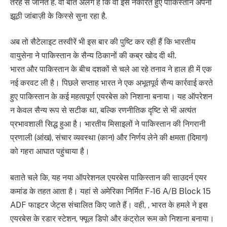
तरह से जानते हैं. वो बात अलग है कि वो इसे नकारते हुए पाकिस्तान अपनी
झूठी जांबाज़ी के किस्से सुना रहा है.
अब तो सैटेलाइट तस्वीरें भी इस बार की पुष्टि कर रही हैं कि भारतीय
वायुसेना ने पाकिस्तान के सैन्य ठिकानों की कब्र खोद दी थी.
भारत और पाकिस्तान के बीच दशकों से चले आ रहे तनाव ने हाल ही में एक
नई करवट ली है। पिछले सप्ताह भारत ने एक अभूतपूर्व सैन्य कार्रवाई करते
हुए पाकिस्तान के कई महत्वपूर्ण एयरबेस को निशाना बनाया। यह ऑपरेशन
न केवल सैन्य रूप से सटीक था, बल्कि रणनीतिक दृष्टि से भी अत्यंत
प्रभावशाली सिद्ध हुआ है। भारतीय मिसाइलों ने पाकिस्तान की निगरानी
प्रणाली (आंख), संचार व्यवस्था (कान) और निर्णय लेने की क्षमता (दिमाग)
को गहरा आघात पहुंचाया है।
बताते चले कि, यह नया ऑपरेशनल एयरबेस पाकिस्तान की साउदर्न एयर
कमांड के तहत आता है। यहां से अमेरिका निर्मित F-16 A/B Block 15
ADF फाइटर जेट्स संचालित किए जाते हैं। वही, , भारत के हमले ने इस
एयरबेस के रडार स्टेशन, फ्यूल डिपो और कंट्रोल रूम को निशाना बनाया।