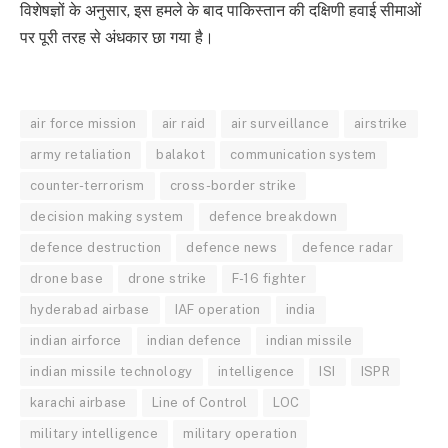
विशेषज्ञों के अनुसार, इस हमले के बाद पाकिस्तान की दक्षिणी हवाई सीमाओं
पर पूरी तरह से अंधकार छा गया है।
air force mission
air raid
air surveillance
airstrike
army retaliation
balakot
communication system
counter-terrorism
cross-border strike
decision making system
defence breakdown
defence destruction
defence news
defence radar
drone base
drone strike
F-16 fighter
hyderabad airbase
IAF operation
india
indian airforce
indian defence
indian missile
indian missile technology
intelligence
ISI
ISPR
karachi airbase
Line of Control
LOC
military intelligence
military operation