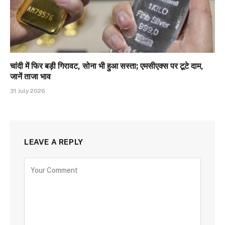
चांदी में फिर बड़ी गिरावट, सोना भी हुआ सस्ता; एमसीएक्स पर टूटे दाम,
जानें ताजा भाव
31 July 2026
LEAVE A REPLY