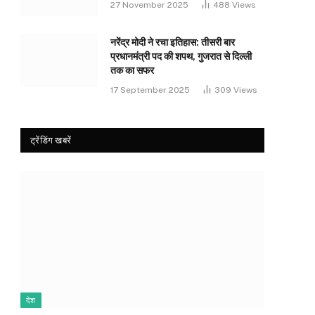
27 November 2025
488
Views
नरेंद्र मोदी ने रचा इतिहास: तीसरी बार
प्रधानमंत्री पद की शपथ, गुजरात से दिल्ली
तक का सफर
17 September 2025
309
Views
ट्रेंडिंग खबरें
देश