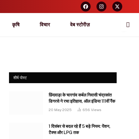
कृषि
विचार
वेब स्टोरीज़
शीर्ष पोस्ट
छिंदवाड़ा के चारगांव कर्बल निवासी चंद्रकांत
डिगरसे ने रचा इतिहास, ऑल इंडिया 111वीं रैंक
20 May 2025
656
Views
1 दिसंबर से बदल रहे हैं 5 बड़े नियम: पेंशन,
टैक्स और LPG तक