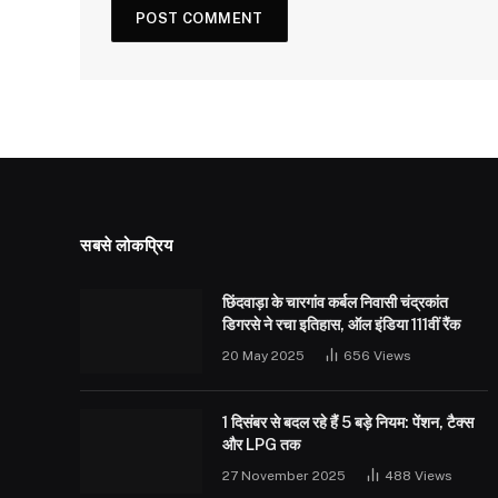
सबसे लोकप्रिय
छिंदवाड़ा के चारगांव कर्बल निवासी चंद्रकांत
डिगरसे ने रचा इतिहास, ऑल इंडिया 111वीं रैंक
20 May 2025
656
Views
1 दिसंबर से बदल रहे हैं 5 बड़े नियम: पेंशन, टैक्स
और LPG तक
27 November 2025
488
Views