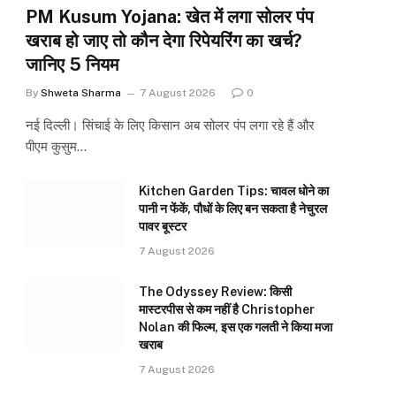
PM Kusum Yojana: खेत में लगा सोलर पंप
खराब हो जाए तो कौन देगा रिपेयरिंग का खर्च?
जानिए 5 नियम
By
Shweta Sharma
7 August 2026
0
नई दिल्ली। सिंचाई के लिए किसान अब सोलर पंप लगा रहे हैं और
पीएम कुसुम…
Kitchen Garden Tips: चावल धोने का
पानी न फेंकें, पौधों के लिए बन सकता है नेचुरल
पावर बूस्टर
7 August 2026
The Odyssey Review: किसी
मास्टरपीस से कम नहीं है Christopher
Nolan की फिल्म, इस एक गलती ने किया मजा
खराब
7 August 2026