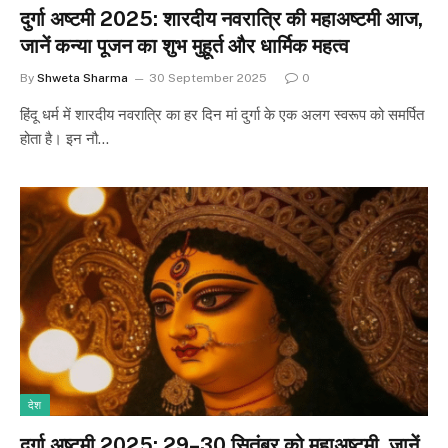
दुर्गा अष्टमी 2025: शारदीय नवरात्रि की महाअष्टमी आज,
जानें कन्या पूजन का शुभ मुहूर्त और धार्मिक महत्व
By
Shweta Sharma
30 September 2025
0
हिंदू धर्म में शारदीय नवरात्रि का हर दिन मां दुर्गा के एक अलग स्वरूप को समर्पित
होता है। इन नौ…
देश
दुर्गा अष्टमी 2025: 29–30 सितंबर को महाअष्टमी, जानें