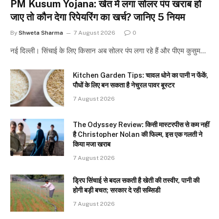
PM Kusum Yojana: खेत में लगा सोलर पंप खराब हो
जाए तो कौन देगा रिपेयरिंग का खर्च? जानिए 5 नियम
By
Shweta Sharma
7 August 2026
0
नई दिल्ली। सिंचाई के लिए किसान अब सोलर पंप लगा रहे हैं और पीएम कुसुम…
Kitchen Garden Tips: चावल धोने का पानी न फेंकें,
पौधों के लिए बन सकता है नेचुरल पावर बूस्टर
7 August 2026
The Odyssey Review: किसी मास्टरपीस से कम नहीं
है Christopher Nolan की फिल्म, इस एक गलती ने
किया मजा खराब
7 August 2026
ड्रिप सिंचाई से बदल सकती है खेती की तस्वीर, पानी की
होगी बड़ी बचत; सरकार दे रही सब्सिडी
7 August 2026