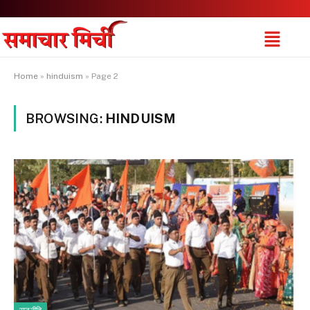
Home
»
hinduism
»
Page 2
BROWSING:
HINDUISM