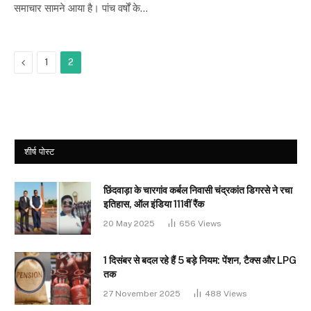
समाचार सामने आया है। पांच वर्षों के…
Previous
1
2
शीर्ष पोस्ट
छिंदवाड़ा के चारगांव कर्बल निवासी चंद्रकांत डिगरसे ने रचा
इतिहास, ऑल इंडिया 111वीं रैंक
20 May 2025
656
Views
1 दिसंबर से बदल रहे हैं 5 बड़े नियम: पेंशन, टैक्स और LPG
तक
27 November 2025
488
Views