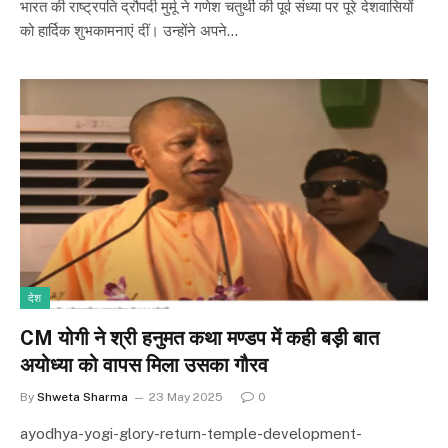
भारत की राष्ट्रपति द्रौपदी मुर्मू ने गणेश चतुर्थी की पूर्व संध्या पर पूरे देशवासियों
को हार्दिक शुभकामनाएं दीं। उन्होंने अपने…
देश
CM योगी ने श्री हनुमत कथा मण्डप में कही बड़ी बात
अयोध्या को वापस मिला उसका गौरव
By
Shweta Sharma
23 May 2025
0
ayodhya-yogi-glory-return-temple-development-