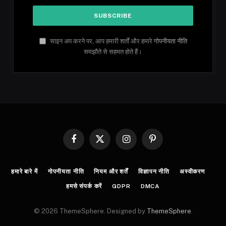
साइन अप करने पर, आप हमारी शर्तों और हमारे
गोपनीयता नीति
समझौते से सहमत होते हैं।
Facebook
X
Instagram
Pinterest
(Twitter)
हमारे बारे में
गोपनीयता नीति
नियम और शर्तें
विज्ञापन नीति
अस्वीकरण
हमसे संपर्क करें
GDPR
DMCA
© 2026 ThemeSphere. Designed by
ThemeSphere
.