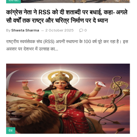
राजनीति
कांग्रेस नेता ने RSS को दी शताब्दी पर बधाई, कहा- अगले
सौ वर्षों तक राष्ट्र और चरित्र निर्माण पर दे ध्यान
By
Shweta Sharma
2 October 2025
0
राष्ट्रीय स्वयंसेवक संघ (RSS) अपनी स्थापना के 100 वर्ष पूरे कर रहा है। इस
अवसर पर देशभर में उत्साह का…
देश