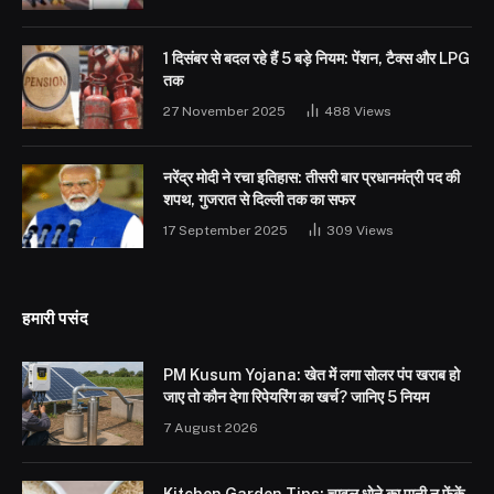
1 दिसंबर से बदल रहे हैं 5 बड़े नियम: पेंशन, टैक्स और LPG
तक
27 November 2025
488
Views
नरेंद्र मोदी ने रचा इतिहास: तीसरी बार प्रधानमंत्री पद की
शपथ, गुजरात से दिल्ली तक का सफर
17 September 2025
309
Views
हमारी पसंद
PM Kusum Yojana: खेत में लगा सोलर पंप खराब हो
जाए तो कौन देगा रिपेयरिंग का खर्च? जानिए 5 नियम
7 August 2026
Kitchen Garden Tips: चावल धोने का पानी न फेंकें,